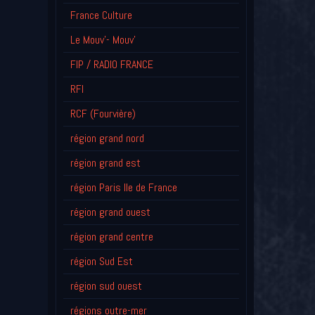
France Culture
Le Mouv'- Mouv'
FIP / RADIO FRANCE
RFI
RCF (Fourvière)
région grand nord
région grand est
région Paris Ile de France
région grand ouest
région grand centre
région Sud Est
région sud ouest
régions outre-mer