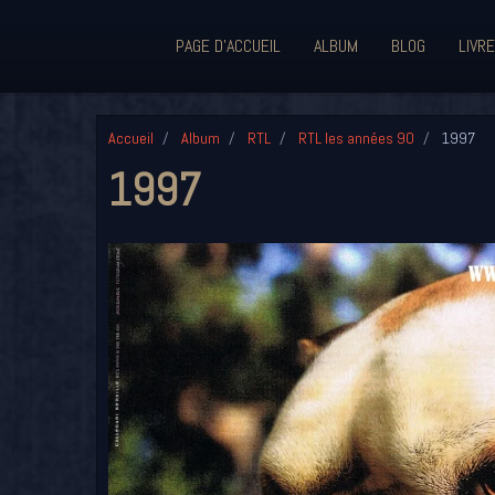
PAGE D'ACCUEIL
ALBUM
BLOG
LIVRE
Accueil
Album
RTL
RTL les années 90
1997
1997