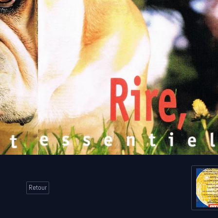
Retour