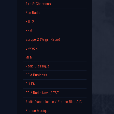
Rire & Chansons
Fun Radio
RTL 2
RFM
Europe 2 (Virgin Radio)
Skyrock
MFM
Radio Classique
BFM Business
Oui FM
FG / Radio Nova / TSF
Radio france locale / France Bleu / ICI
France Musique