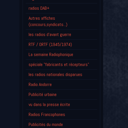
radios DAB+
Autres affiches
(concours,syndicats...)
les radios d'avant guerre
RTF / ORTF (1945/1974)
La semaine Radiophonique
spéciale "fabricants et récepteurs"
les radios nationales disparues
Radio Andorre
Publicité urbaine
vu dans la presse écrite
Radios Francophones
Publicités du monde