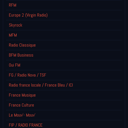
RFM
Europe 2 (Virgin Radio)
Skyrock
MFM
Radio Classique
BFM Business
Oui FM
FG / Radio Nova / TSF
Radio france locale / France Bleu / ICI
France Musique
France Culture
Le Mouv'- Mouv'
FIP / RADIO FRANCE