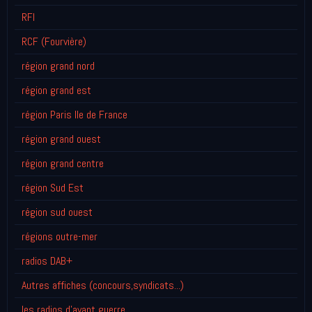
RFI
RCF (Fourvière)
région grand nord
région grand est
région Paris Ile de France
région grand ouest
région grand centre
région Sud Est
région sud ouest
régions outre-mer
radios DAB+
Autres affiches (concours,syndicats...)
les radios d'avant guerre