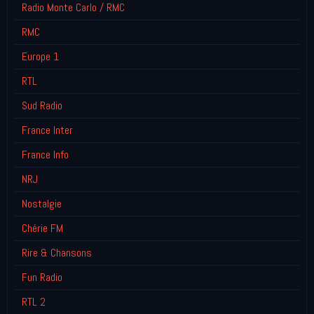
Radio Monte Carlo / RMC
RMC
Europe 1
RTL
Sud Radio
France Inter
France Info
NRJ
Nostalgie
Chérie FM
Rire & Chansons
Fun Radio
RTL 2