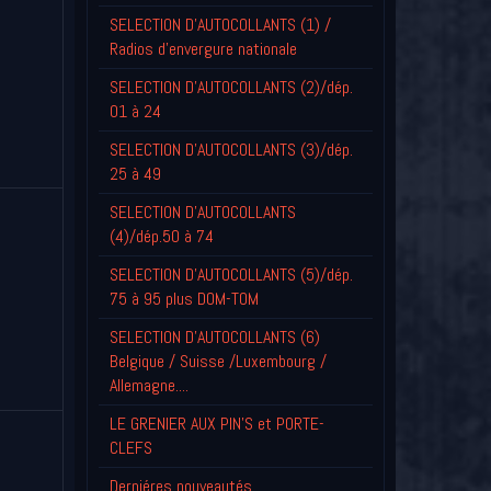
SELECTION D'AUTOCOLLANTS (1) /
Radios d'envergure nationale
SELECTION D'AUTOCOLLANTS (2)/dép.
01 à 24
SELECTION D'AUTOCOLLANTS (3)/dép.
25 à 49
SELECTION D'AUTOCOLLANTS
(4)/dép.50 à 74
SELECTION D'AUTOCOLLANTS (5)/dép.
75 à 95 plus DOM-TOM
SELECTION D'AUTOCOLLANTS (6)
Belgique / Suisse /Luxembourg /
Allemagne....
LE GRENIER AUX PIN'S et PORTE-
CLEFS
Derniéres nouveautés