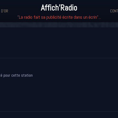
Affich'Radio
 D'OR
CONT
"La radio fait sa publicité écrite dans un écrin"...
té pour cette station