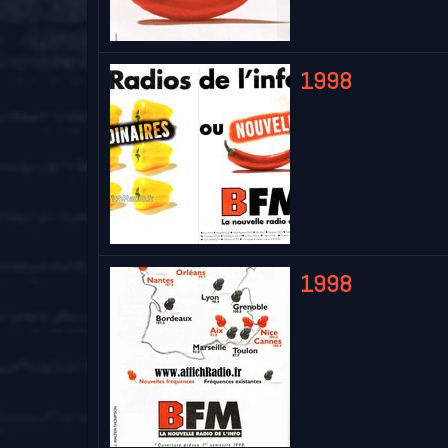
1998
1998