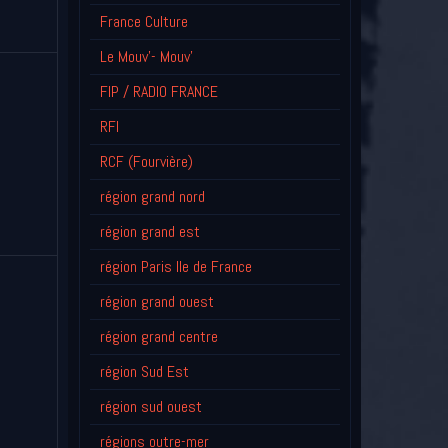
France Culture
Le Mouv'- Mouv'
FIP / RADIO FRANCE
RFI
RCF (Fourvière)
région grand nord
région grand est
région Paris Ile de France
région grand ouest
région grand centre
région Sud Est
région sud ouest
régions outre-mer