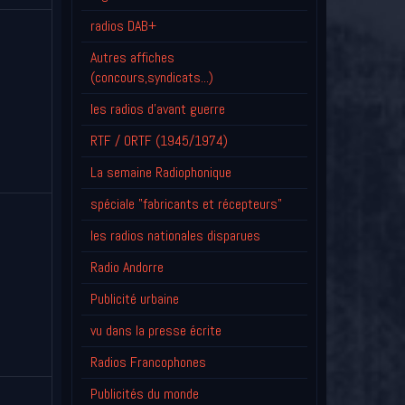
radios DAB+
Autres affiches
(concours,syndicats...)
les radios d'avant guerre
RTF / ORTF (1945/1974)
La semaine Radiophonique
spéciale "fabricants et récepteurs"
les radios nationales disparues
Radio Andorre
Publicité urbaine
vu dans la presse écrite
Radios Francophones
Publicités du monde