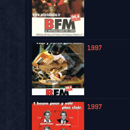
1997
1997