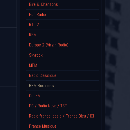
Rire & Chansons
Fun Radio
RTL 2
RFM
Europe 2 (Virgin Radio)
Skyrock
MFM
Radio Classique
BFM Business
Oui FM
FG / Radio Nova / TSF
Radio france locale / France Bleu / ICI
France Musique