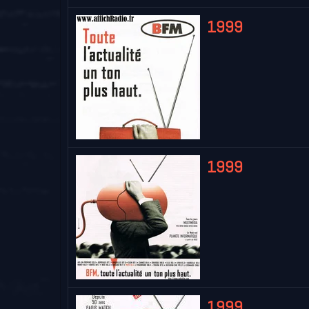
1999
1999
1999