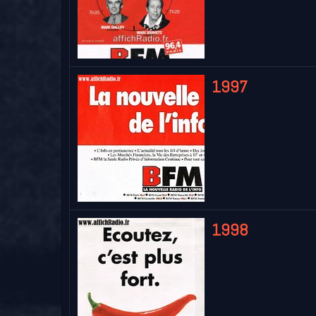
1997
1998