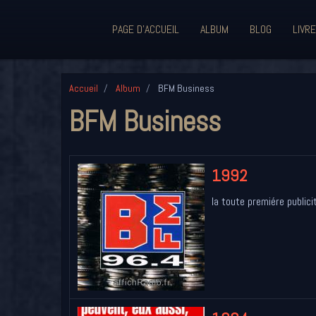
PAGE D'ACCUEIL
ALBUM
BLOG
LIVRE
Accueil
Album
BFM Business
BFM Business
1992
la toute premiére publici