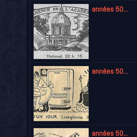
années 50...
années 50...
années 50...