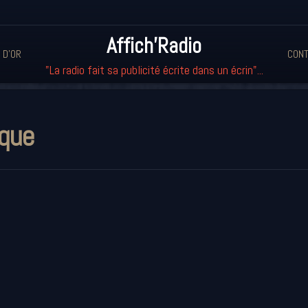
Affich'Radio
 D'OR
CONT
"La radio fait sa publicité écrite dans un écrin"...
que