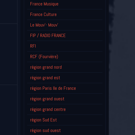
France Musique
France Culture
Le Mouv'- Mouv'
FIP / RADIO FRANCE
RFI
RCF (Fourvière)
région grand nord
région grand est
région Paris Ile de France
région grand ouest
région grand centre
région Sud Est
région sud ouest