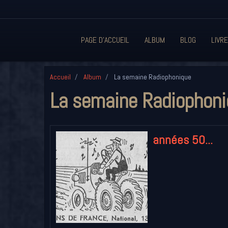
PAGE D'ACCUEIL
ALBUM
BLOG
LIVRE
Accueil
Album
La semaine Radiophonique
La semaine Radiophoni
années 50...