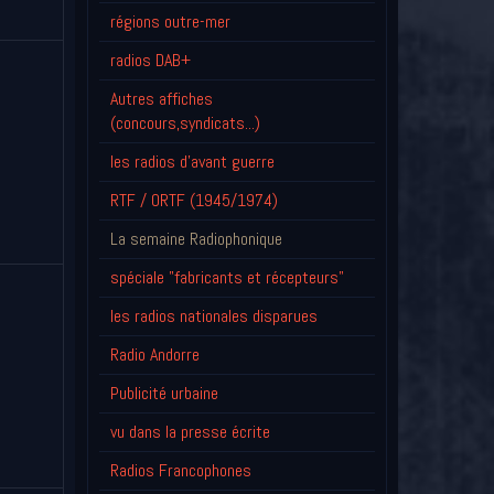
régions outre-mer
radios DAB+
Autres affiches
(concours,syndicats...)
les radios d'avant guerre
RTF / ORTF (1945/1974)
La semaine Radiophonique
spéciale "fabricants et récepteurs"
les radios nationales disparues
Radio Andorre
Publicité urbaine
vu dans la presse écrite
Radios Francophones