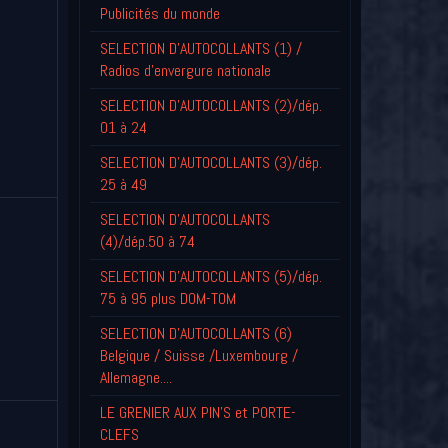
Publicités du monde
SELECTION D'AUTOCOLLANTS (1) /
Radios d'envergure nationale
SELECTION D'AUTOCOLLANTS (2)/dép.
01 à 24
SELECTION D'AUTOCOLLANTS (3)/dép.
25 à 49
SELECTION D'AUTOCOLLANTS
(4)/dép.50 à 74
SELECTION D'AUTOCOLLANTS (5)/dép.
75 à 95 plus DOM-TOM
SELECTION D'AUTOCOLLANTS (6)
Belgique / Suisse /Luxembourg /
Allemagne....
LE GRENIER AUX PIN'S et PORTE-
CLEFS