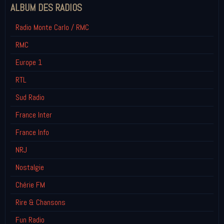
ALBUM DES RADIOS
Radio Monte Carlo / RMC
RMC
Europe 1
RTL
Sud Radio
France Inter
France Info
NRJ
Nostalgie
Chérie FM
Rire & Chansons
Fun Radio