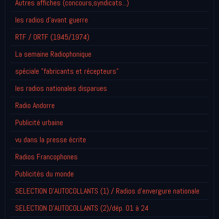
Autres affiches (concours,syndicats...)
les radios d'avant guerre
RTF / ORTF (1945/1974)
La semaine Radiophonique
spéciale "fabricants et récepteurs"
les radios nationales disparues
Radio Andorre
Publicité urbaine
vu dans la presse écrite
Radios Francophones
Publicités du monde
SELECTION D'AUTOCOLLANTS (1) / Radios d'envergure nationale
SELECTION D'AUTOCOLLANTS (2)/dép. 01 à 24