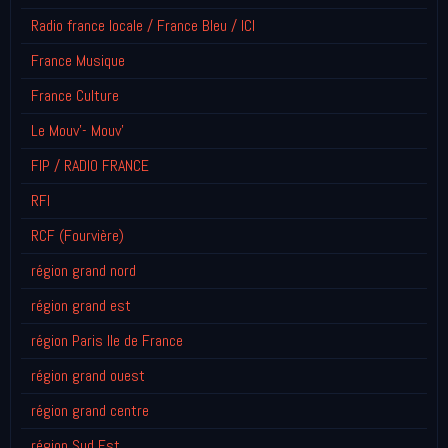
Radio france locale / France Bleu / ICI
France Musique
France Culture
Le Mouv'- Mouv'
FIP / RADIO FRANCE
RFI
RCF (Fourvière)
région grand nord
région grand est
région Paris Ile de France
région grand ouest
région grand centre
région Sud Est