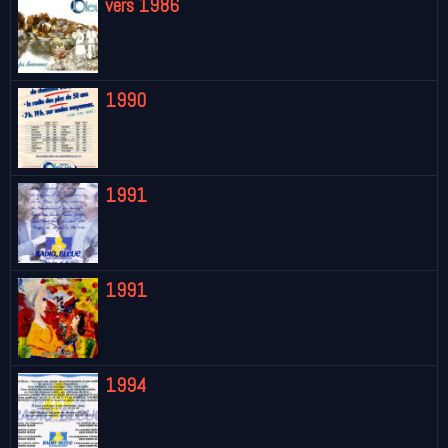
vers 1986
1990
1991
1991
1994