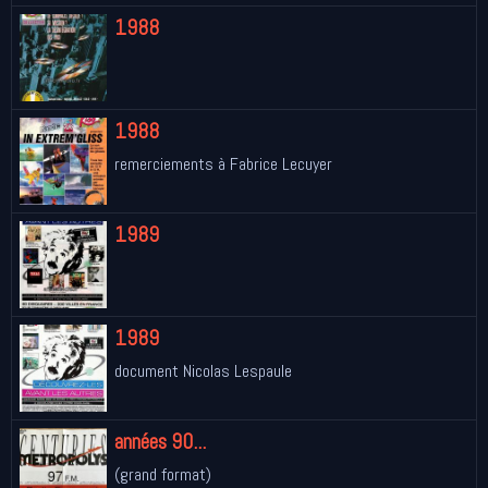
1988
1988
remerciements à Fabrice Lecuyer
1989
1989
document Nicolas Lespaule
années 90...
(grand format)