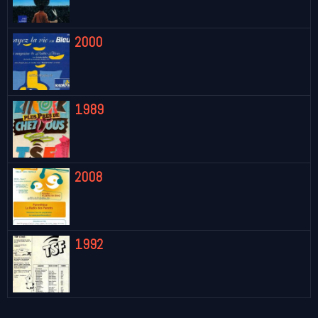
2000
1989
2008
1992