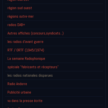
région sud ouest
régions outre-mer
radios DAB+
Autres affiches (concours,syndicats...)
les radios d'avant guerre
RTF / ORTF (1945/1974)
La semaine Radiophonique
spéciale "fabricants et récepteurs"
les radios nationales disparues
Radio Andorre
Publicité urbaine
vu dans la presse écrite