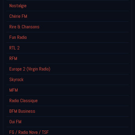
Nostalgie
Chérie FM
Rire & Chansons
Fun Radio
RTL 2
RFM
Europe 2 (Virgin Radio)
Skyrock
MFM
Radio Classique
BFM Business
Oui FM
FG / Radio Nova / TSF