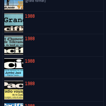
(grand format)
1988
1988
1988
1988