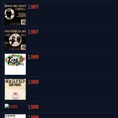
1987
1987
1988
1988
1988
1988