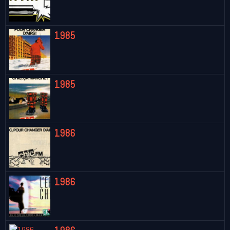
1985
1985
1986
1986