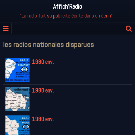
Affich'Radio
"La radio fait sa publicité écrite dans un écrin"...
les radios nationales disparues
1980 env.
1980 env.
1980 env.