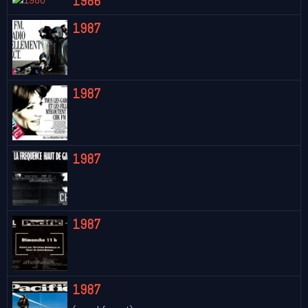
1986
1987
1987
1987
1987
1987