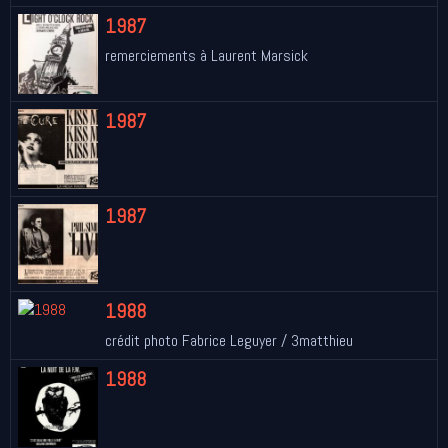
1987
remerciements à Laurent Marsick
1987
1987
1988
crédit photo Fabrice Leguyer / 3matthieu
1988