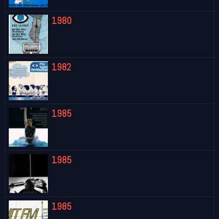
1980
1982
1985
1985
1985