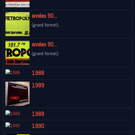
années 90...
(grand format)
années 90...
(grand format)
1988
1989
1989
1990