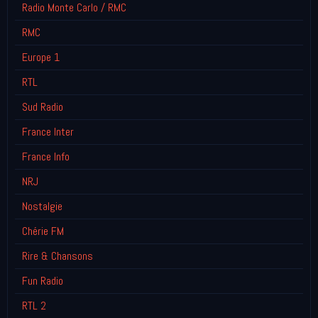
Radio Monte Carlo / RMC
RMC
Europe 1
RTL
Sud Radio
France Inter
France Info
NRJ
Nostalgie
Chérie FM
Rire & Chansons
Fun Radio
RTL 2