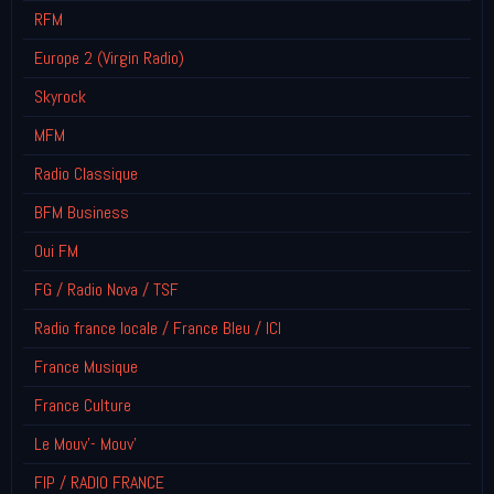
RFM
Europe 2 (Virgin Radio)
Skyrock
MFM
Radio Classique
BFM Business
Oui FM
FG / Radio Nova / TSF
Radio france locale / France Bleu / ICI
France Musique
France Culture
Le Mouv'- Mouv'
FIP / RADIO FRANCE