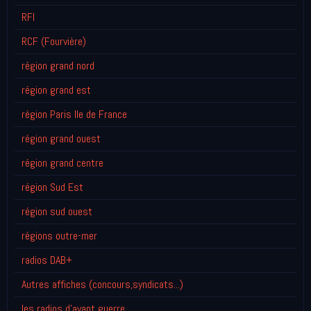
RFI
RCF (Fourvière)
région grand nord
région grand est
région Paris Ile de France
région grand ouest
région grand centre
région Sud Est
région sud ouest
régions outre-mer
radios DAB+
Autres affiches (concours,syndicats...)
les radios d'avant guerre