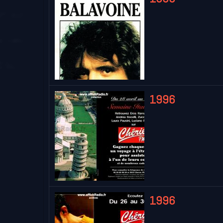
1996
1996