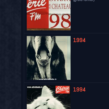
1994
1994