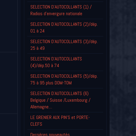
SELECTION D'AUTOCOLLANTS (1) /
Radios d'envergure nationale
SELECTION D'AUTOCOLLANTS (2)/dép.
01 à 24
SELECTION D'AUTOCOLLANTS (3)/dép.
25 à 49
SELECTION D'AUTOCOLLANTS
(4)/dép.50 à 74
SELECTION D'AUTOCOLLANTS (5)/dép.
75 à 95 plus DOM-TOM
SELECTION D'AUTOCOLLANTS (6)
Belgique / Suisse /Luxembourg /
Allemagne....
LE GRENIER AUX PIN'S et PORTE-
CLEFS
Derniéres nouveautés