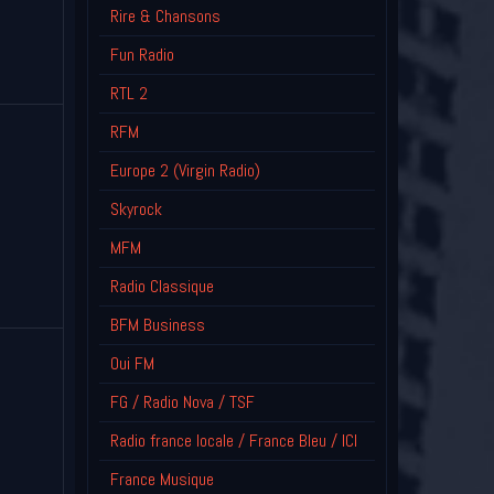
Rire & Chansons
Fun Radio
RTL 2
RFM
Europe 2 (Virgin Radio)
Skyrock
MFM
Radio Classique
BFM Business
Oui FM
FG / Radio Nova / TSF
Radio france locale / France Bleu / ICI
France Musique