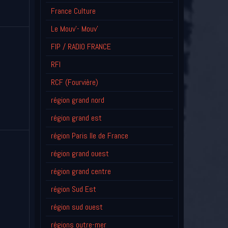
France Culture
Le Mouv'- Mouv'
FIP / RADIO FRANCE
RFI
RCF (Fourvière)
région grand nord
région grand est
région Paris Ile de France
région grand ouest
région grand centre
région Sud Est
région sud ouest
régions outre-mer