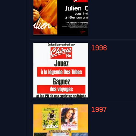
1996
1997