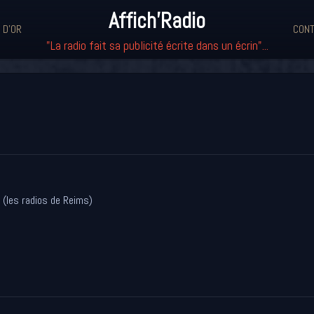
Affich'Radio
 D'OR
CONT
"La radio fait sa publicité écrite dans un écrin"...
 (les radios de Reims)