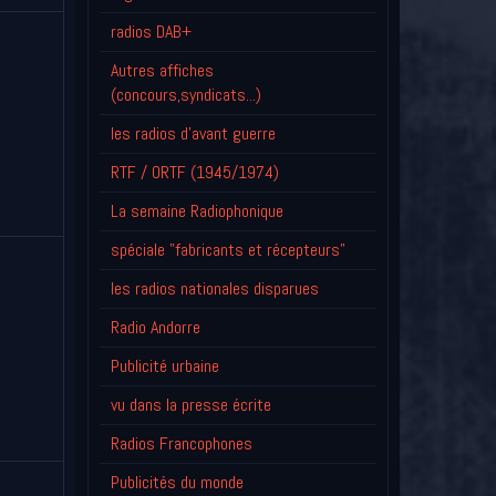
radios DAB+
Autres affiches
(concours,syndicats...)
les radios d'avant guerre
RTF / ORTF (1945/1974)
La semaine Radiophonique
spéciale "fabricants et récepteurs"
les radios nationales disparues
Radio Andorre
Publicité urbaine
vu dans la presse écrite
Radios Francophones
Publicités du monde