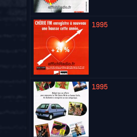
1995
1995