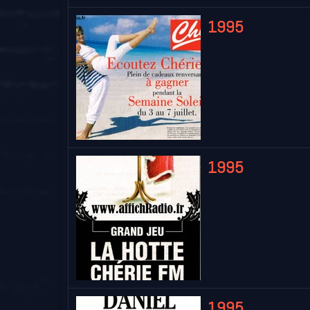
1995
1995
1995