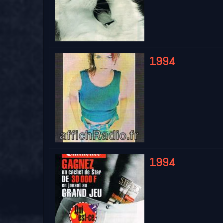
1994
1994