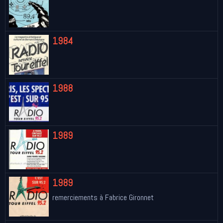
1984
1988
1989
1989
remerciements à Fabrice Gironnet