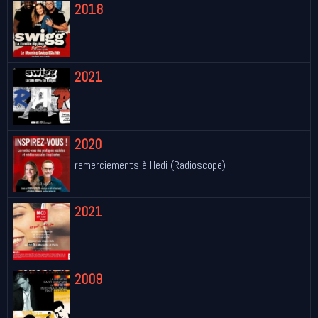
2018
2021
2020
remerciements à Hedi (Radioscope)
2021
2009