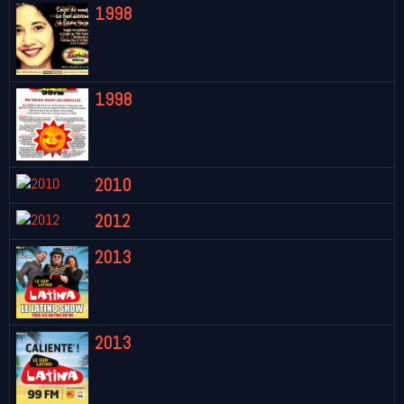
1998
1998
2010
2012
2013
2013