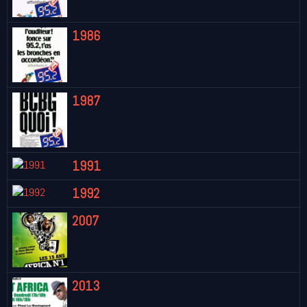
1986
1987
1991
1992
2007
2013