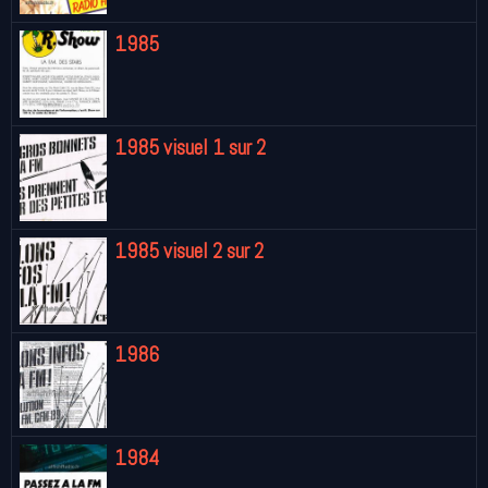
1985
1985 visuel 1 sur 2
1985 visuel 2 sur 2
1986
1984