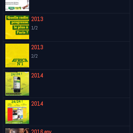
2013
1/2
2013
2/2
2014
2014
2016 env.