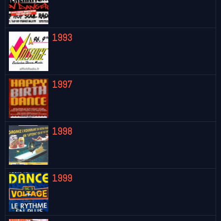
1993
1997
1998
1999