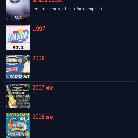
remerciements à Hedi (Radioscope.fr)
1997
2006
2007 env.
2008 env.