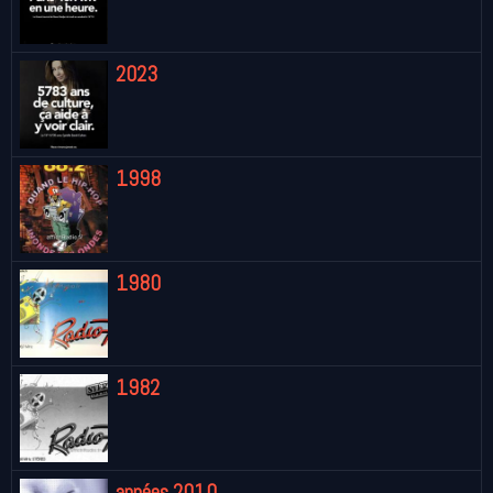
2023
1998
1980
1982
années 2010...