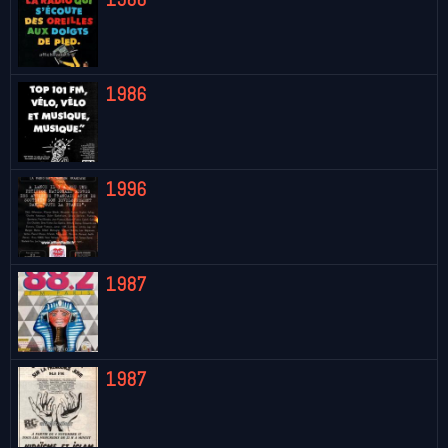
1986
1996
1987
1987