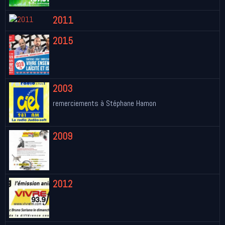
2011
2015
2003
remerciements à Stéphane Hamon
2009
2012