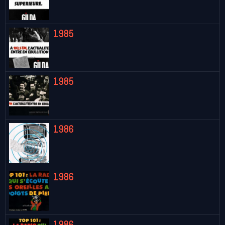
1985
1985
1986
1986
1986