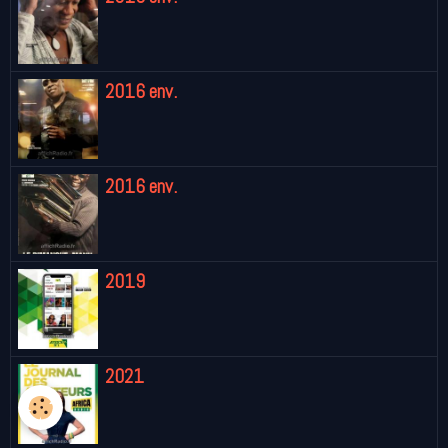
2016 env.
2016 env.
2019
2021