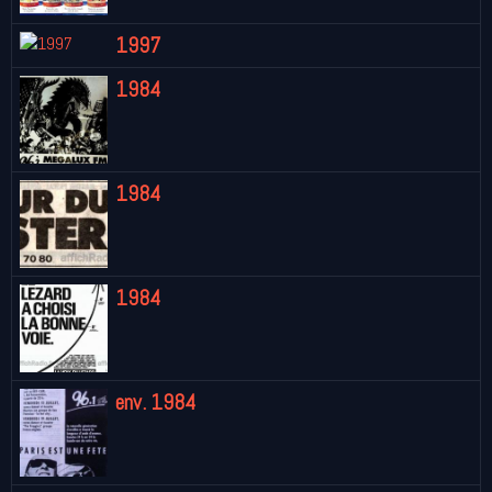
1997
1984
1984
1984
env. 1984