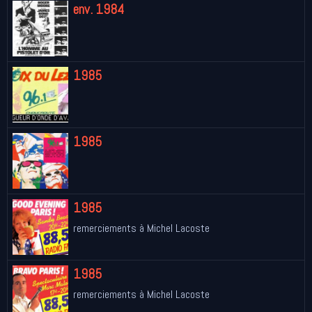
env. 1984
1985
1985
1985
remerciements à Michel Lacoste
1985
remerciements à Michel Lacoste