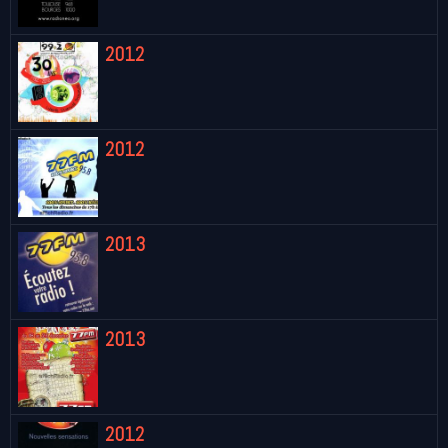
2012
2012
2013
2013
2012