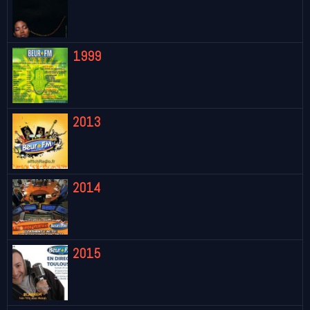
1999
2013
2014
2015