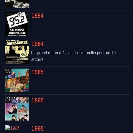
1984
1984
Un grand merci à Alexandre Marcellin pour cette
archive
1985
1985
1985