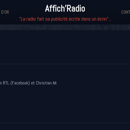
Affich'Radio
 D'OR
CONT
"La radio fait sa publicité écrite dans un écrin"...
 RTL (Facebook) et Christian Mi