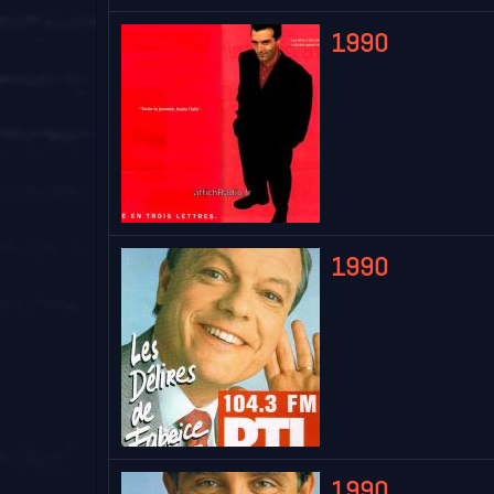
1990
1990
1990