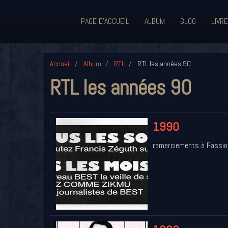
PAGE D'ACCUEIL
ALBUM
BLOG
LIVRE
Accueil
Album
RTL
RTL les années 90
RTL les années 90
1990
remerciements à Passion