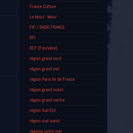
France Culture
Le Mouv'- Mouv'
FIP / RADIO FRANCE
RFI
RCF (Fourvière)
région grand nord
région grand est
région Paris Ile de France
région grand ouest
région grand centre
région Sud Est
région sud ouest
régions outre-mer