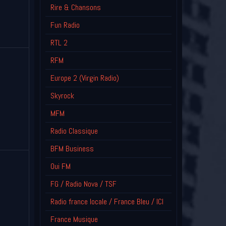
Rire & Chansons
Fun Radio
RTL 2
RFM
Europe 2 (Virgin Radio)
Skyrock
MFM
Radio Classique
BFM Business
Oui FM
FG / Radio Nova / TSF
Radio france locale / France Bleu / ICI
France Musique