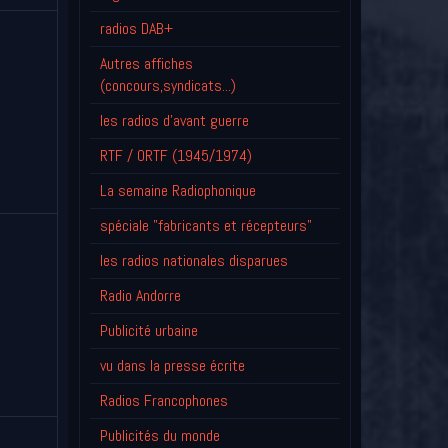
radios DAB+
Autres affiches
(concours,syndicats...)
les radios d'avant guerre
RTF / ORTF (1945/1974)
La semaine Radiophonique
spéciale "fabricants et récepteurs"
les radios nationales disparues
Radio Andorre
Publicité urbaine
vu dans la presse écrite
Radios Francophones
Publicités du monde