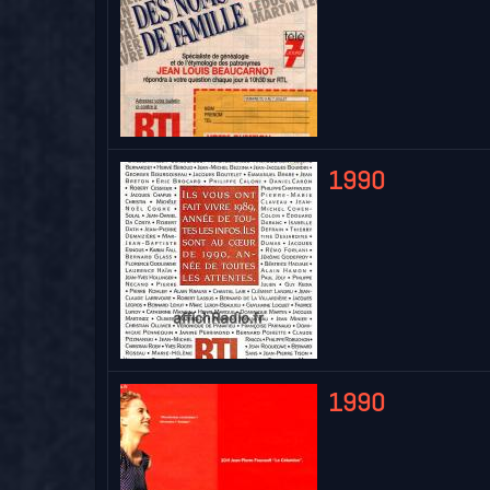
1990
1990