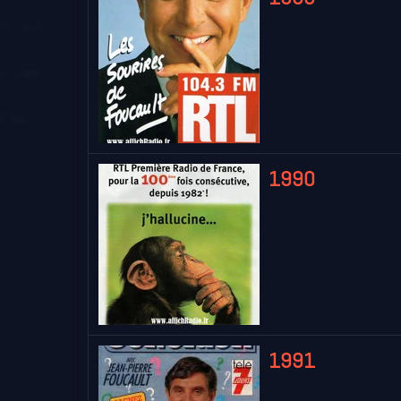
1990
1991