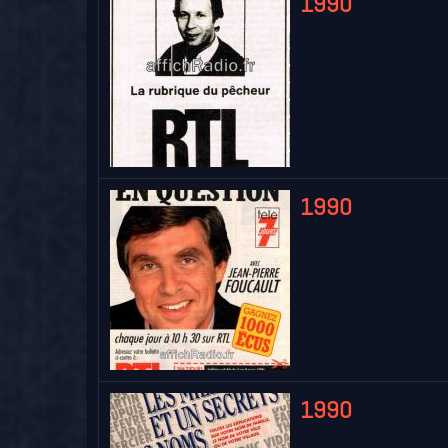
1990
1990
1990