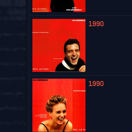
1990
1990