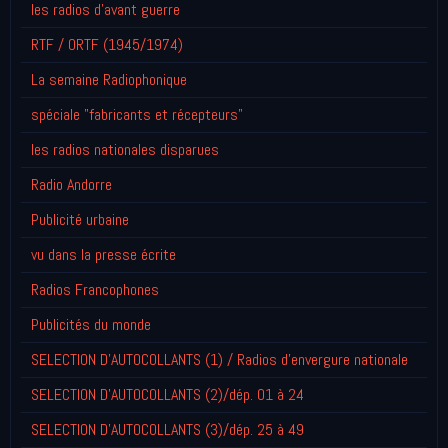
les radios d'avant guerre
RTF / ORTF (1945/1974)
La semaine Radiophonique
spéciale "fabricants et récepteurs"
les radios nationales disparues
Radio Andorre
Publicité urbaine
vu dans la presse écrite
Radios Francophones
Publicités du monde
SELECTION D'AUTOCOLLANTS (1) / Radios d'envergure nationale
SELECTION D'AUTOCOLLANTS (2)/dép. 01 à 24
SELECTION D'AUTOCOLLANTS (3)/dép. 25 à 49