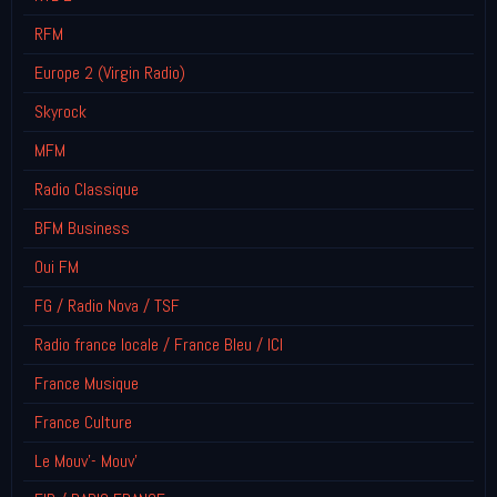
RFM
Europe 2 (Virgin Radio)
Skyrock
MFM
Radio Classique
BFM Business
Oui FM
FG / Radio Nova / TSF
Radio france locale / France Bleu / ICI
France Musique
France Culture
Le Mouv'- Mouv'