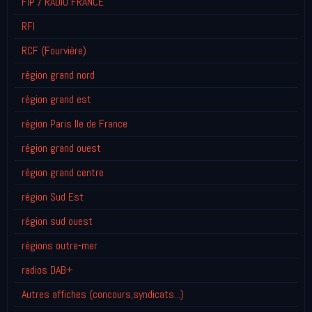
FIP / RADIO FRANCE
RFI
RCF (Fourvière)
région grand nord
région grand est
région Paris Ile de France
région grand ouest
région grand centre
région Sud Est
région sud ouest
régions outre-mer
radios DAB+
Autres affiches (concours,syndicats...)