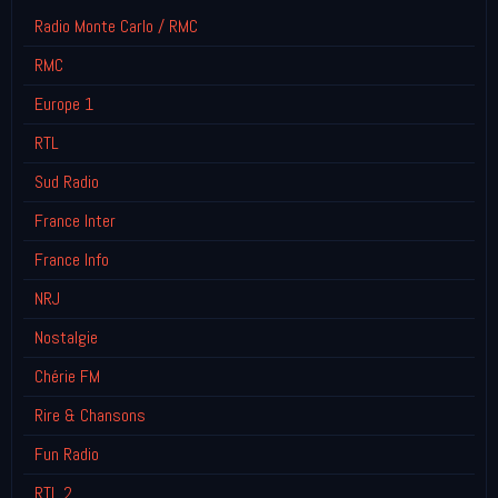
Radio Monte Carlo / RMC
RMC
Europe 1
RTL
Sud Radio
France Inter
France Info
NRJ
Nostalgie
Chérie FM
Rire & Chansons
Fun Radio
RTL 2