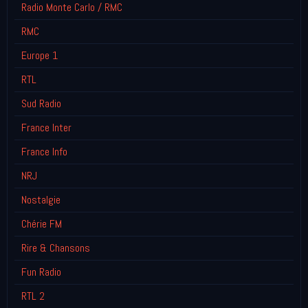
Radio Monte Carlo / RMC
RMC
Europe 1
RTL
Sud Radio
France Inter
France Info
NRJ
Nostalgie
Chérie FM
Rire & Chansons
Fun Radio
RTL 2