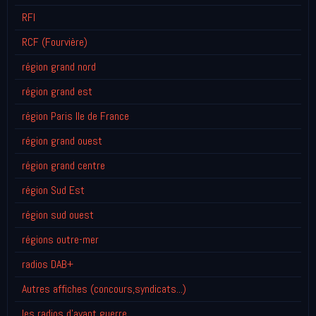
RFI
RCF (Fourvière)
région grand nord
région grand est
région Paris Ile de France
région grand ouest
région grand centre
région Sud Est
région sud ouest
régions outre-mer
radios DAB+
Autres affiches (concours,syndicats...)
les radios d'avant guerre