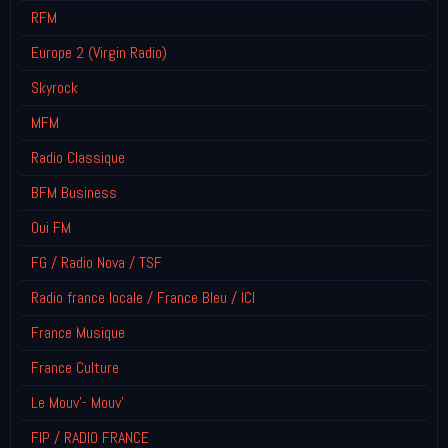
RFM
Europe 2 (Virgin Radio)
Skyrock
MFM
Radio Classique
BFM Business
Oui FM
FG / Radio Nova / TSF
Radio france locale / France Bleu / ICI
France Musique
France Culture
Le Mouv'- Mouv'
FIP / RADIO FRANCE