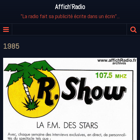
Affich'Radio
"La radio fait sa publicité écrite dans un écrin"...
1985