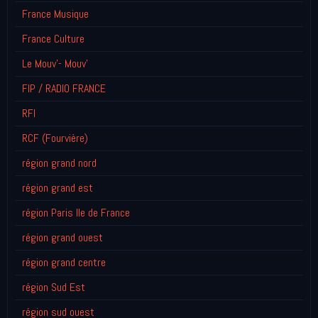
France Musique
France Culture
Le Mouv'- Mouv'
FIP / RADIO FRANCE
RFI
RCF (Fourvière)
région grand nord
région grand est
région Paris Ile de France
région grand ouest
région grand centre
région Sud Est
région sud ouest