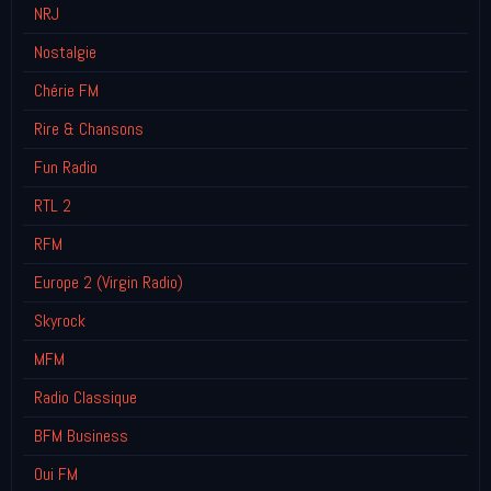
NRJ
Nostalgie
Chérie FM
Rire & Chansons
Fun Radio
RTL 2
RFM
Europe 2 (Virgin Radio)
Skyrock
MFM
Radio Classique
BFM Business
Oui FM