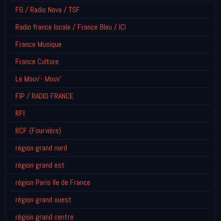
FG / Radio Nova / TSF
Radio france locale / France Bleu / ICI
France Musique
France Culture
Le Mouv'- Mouv'
FIP / RADIO FRANCE
RFI
RCF (Fourvière)
région grand nord
région grand est
région Paris Ile de France
région grand ouest
région grand centre