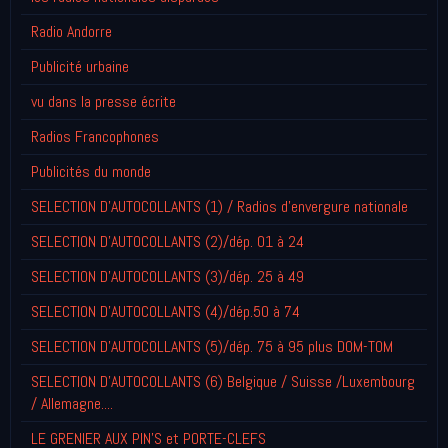
Radio Andorre
Publicité urbaine
vu dans la presse écrite
Radios Francophones
Publicités du monde
SELECTION D'AUTOCOLLANTS (1) / Radios d'envergure nationale
SELECTION D'AUTOCOLLANTS (2)/dép. 01 à 24
SELECTION D'AUTOCOLLANTS (3)/dép. 25 à 49
SELECTION D'AUTOCOLLANTS (4)/dép.50 à 74
SELECTION D'AUTOCOLLANTS (5)/dép. 75 à 95 plus DOM-TOM
SELECTION D'AUTOCOLLANTS (6) Belgique / Suisse /Luxembourg
/ Allemagne....
LE GRENIER AUX PIN'S et PORTE-CLEFS