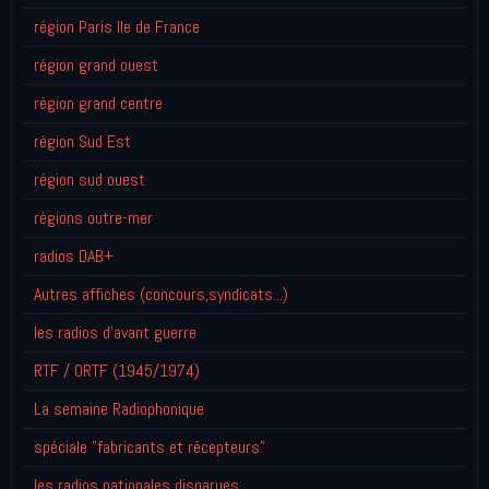
région Paris Ile de France
région grand ouest
région grand centre
région Sud Est
région sud ouest
régions outre-mer
radios DAB+
Autres affiches (concours,syndicats...)
les radios d'avant guerre
RTF / ORTF (1945/1974)
La semaine Radiophonique
spéciale "fabricants et récepteurs"
les radios nationales disparues