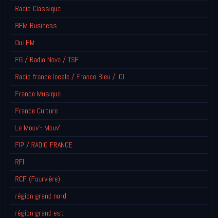
Radio Classique
BFM Business
Oui FM
FG / Radio Nova / TSF
Radio france locale / France Bleu / ICI
France Musique
France Culture
Le Mouv'- Mouv'
FIP / RADIO FRANCE
RFI
RCF (Fourvière)
région grand nord
région grand est