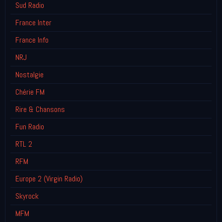
Sud Radio
France Inter
France Info
NRJ
Nostalgie
Chérie FM
Rire & Chansons
Fun Radio
RTL 2
RFM
Europe 2 (Virgin Radio)
Skyrock
MFM