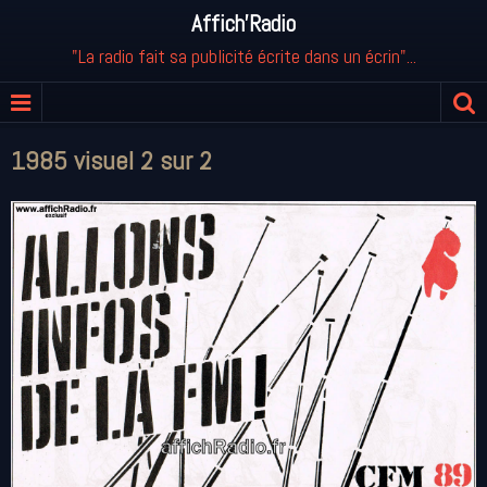
Affich'Radio
"La radio fait sa publicité écrite dans un écrin"...
1985 visuel 2 sur 2