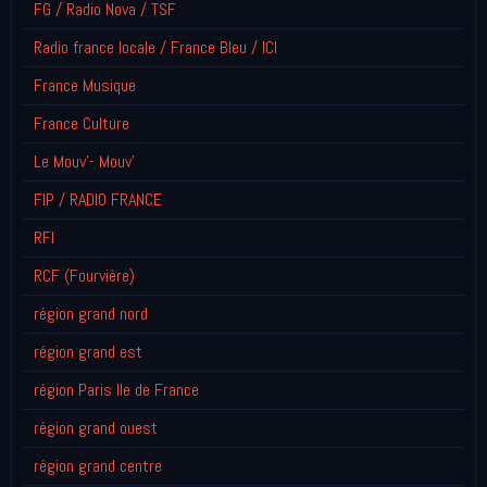
FG / Radio Nova / TSF
Radio france locale / France Bleu / ICI
France Musique
France Culture
Le Mouv'- Mouv'
FIP / RADIO FRANCE
RFI
RCF (Fourvière)
région grand nord
région grand est
région Paris Ile de France
région grand ouest
région grand centre