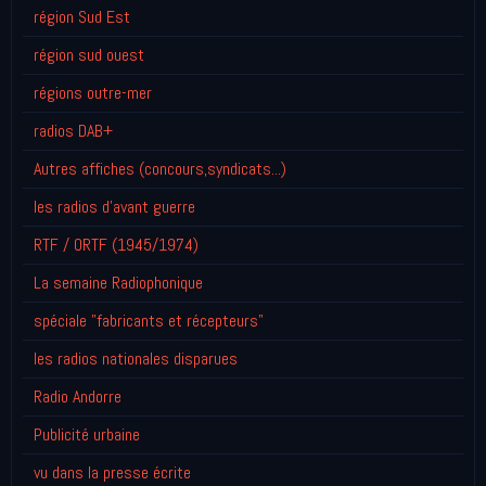
région Sud Est
région sud ouest
régions outre-mer
radios DAB+
Autres affiches (concours,syndicats...)
les radios d'avant guerre
RTF / ORTF (1945/1974)
La semaine Radiophonique
spéciale "fabricants et récepteurs"
les radios nationales disparues
Radio Andorre
Publicité urbaine
vu dans la presse écrite