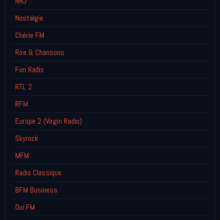
NRJ
Nostalgie
Chérie FM
Rire & Chansons
Fun Radio
RTL 2
RFM
Europe 2 (Virgin Radio)
Skyrock
MFM
Radio Classique
BFM Business
Oui FM