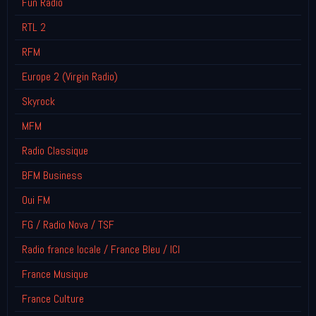
Fun Radio
RTL 2
RFM
Europe 2 (Virgin Radio)
Skyrock
MFM
Radio Classique
BFM Business
Oui FM
FG / Radio Nova / TSF
Radio france locale / France Bleu / ICI
France Musique
France Culture