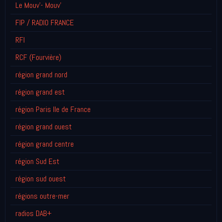
Le Mouv'- Mouv'
FIP / RADIO FRANCE
RFI
RCF (Fourvière)
région grand nord
région grand est
région Paris Ile de France
région grand ouest
région grand centre
région Sud Est
région sud ouest
régions outre-mer
radios DAB+