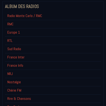
ALBUM DES RADIOS
Radio Monte Carlo / RMC
RMC
Europe 1
RTL
Sud Radio
France Inter
France Info
NRJ
Nostalgie
Chérie FM
Rire & Chansons