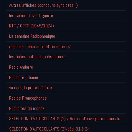
Autres affiches (concours,syndicats...)
les radios d'avant guerre
RTF / ORTF (1945/1974)
La semaine Radiophonique
spéciale "fabricants et récepteurs"
les radios nationales disparues
Radio Andorre
Publicité urbaine
vu dans la presse écrite
Radios Francophones
Publicités du monde
SELECTION D'AUTOCOLLANTS (1) / Radios d'envergure nationale
SELECTION D'AUTOCOLLANTS (2)/dép. 01 à 24