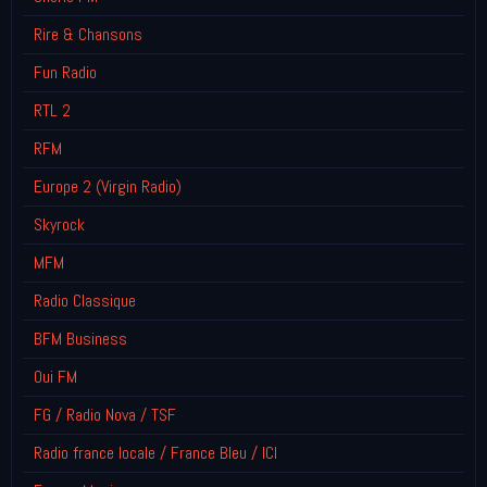
Rire & Chansons
Fun Radio
RTL 2
RFM
Europe 2 (Virgin Radio)
Skyrock
MFM
Radio Classique
BFM Business
Oui FM
FG / Radio Nova / TSF
Radio france locale / France Bleu / ICI