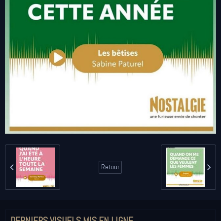
Retour
DERNIERS VISUELS MIS EN LIGNE