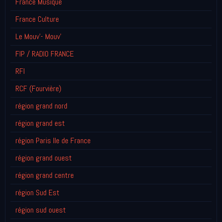
France Musique
France Culture
Le Mouv'- Mouv'
FIP / RADIO FRANCE
RFI
RCF (Fourvière)
région grand nord
région grand est
région Paris Ile de France
région grand ouest
région grand centre
région Sud Est
région sud ouest