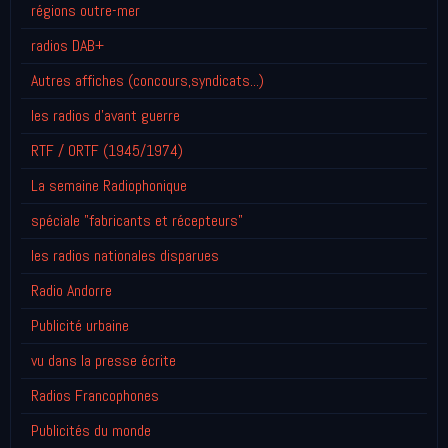
régions outre-mer
radios DAB+
Autres affiches (concours,syndicats...)
les radios d'avant guerre
RTF / ORTF (1945/1974)
La semaine Radiophonique
spéciale "fabricants et récepteurs"
les radios nationales disparues
Radio Andorre
Publicité urbaine
vu dans la presse écrite
Radios Francophones
Publicités du monde