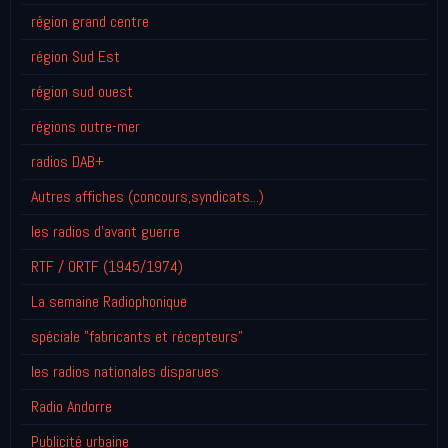
région grand centre
région Sud Est
région sud ouest
régions outre-mer
radios DAB+
Autres affiches (concours,syndicats...)
les radios d'avant guerre
RTF / ORTF (1945/1974)
La semaine Radiophonique
spéciale "fabricants et récepteurs"
les radios nationales disparues
Radio Andorre
Publicité urbaine