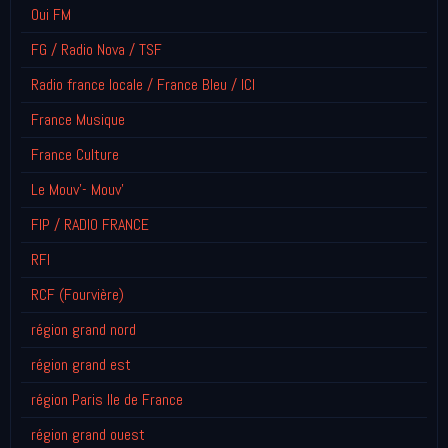
Oui FM
FG / Radio Nova / TSF
Radio france locale / France Bleu / ICI
France Musique
France Culture
Le Mouv'- Mouv'
FIP / RADIO FRANCE
RFI
RCF (Fourvière)
région grand nord
région grand est
région Paris Ile de France
région grand ouest