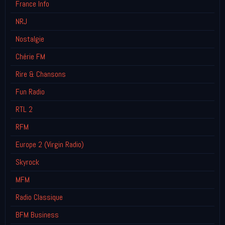
France Info
NRJ
Nostalgie
Chérie FM
Rire & Chansons
Fun Radio
RTL 2
RFM
Europe 2 (Virgin Radio)
Skyrock
MFM
Radio Classique
BFM Business