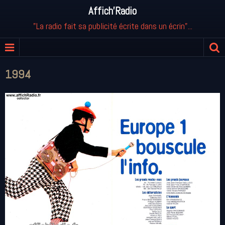
Affich'Radio
"La radio fait sa publicité écrite dans un écrin"...
1994