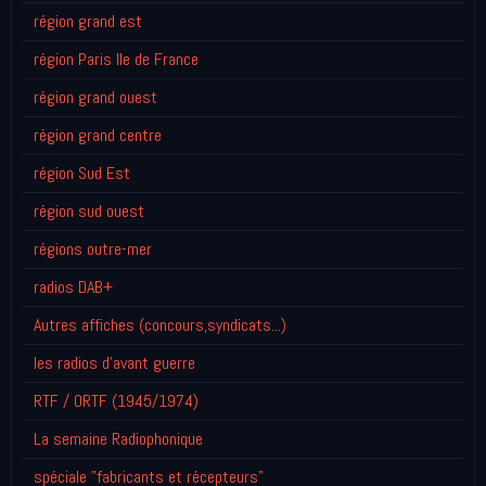
région grand est
région Paris Ile de France
région grand ouest
région grand centre
région Sud Est
région sud ouest
régions outre-mer
radios DAB+
Autres affiches (concours,syndicats...)
les radios d'avant guerre
RTF / ORTF (1945/1974)
La semaine Radiophonique
spéciale "fabricants et récepteurs"