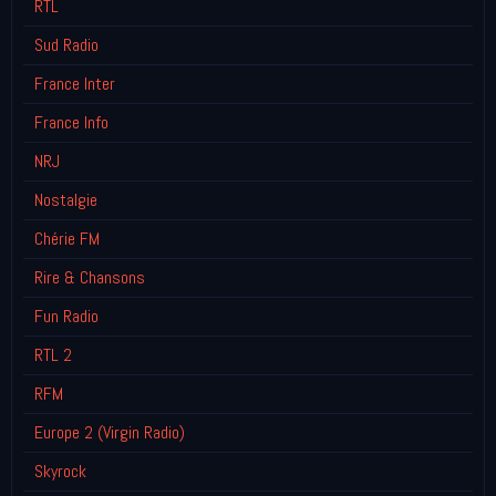
RTL
Sud Radio
France Inter
France Info
NRJ
Nostalgie
Chérie FM
Rire & Chansons
Fun Radio
RTL 2
RFM
Europe 2 (Virgin Radio)
Skyrock