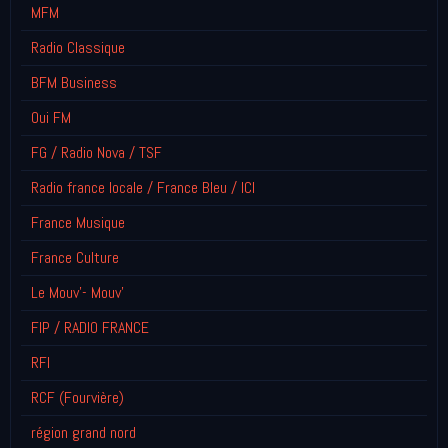
MFM
Radio Classique
BFM Business
Oui FM
FG / Radio Nova / TSF
Radio france locale / France Bleu / ICI
France Musique
France Culture
Le Mouv'- Mouv'
FIP / RADIO FRANCE
RFI
RCF (Fourvière)
région grand nord