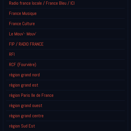
Radio france locale / France Bleu / ICI
France Musique
France Culture
Le Mouv'- Mouv'
FIP / RADIO FRANCE
RFI
RCF (Fourvière)
région grand nord
région grand est
région Paris Ile de France
région grand ouest
région grand centre
région Sud Est