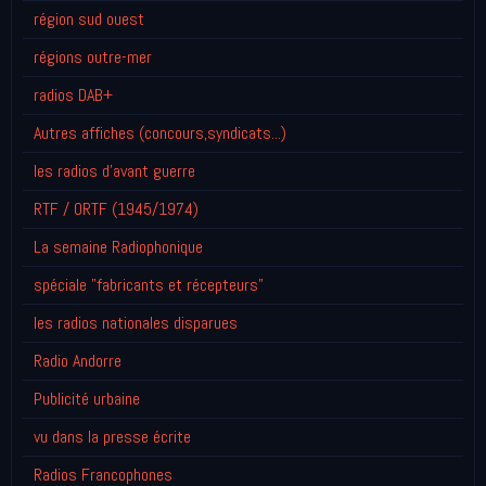
région sud ouest
régions outre-mer
radios DAB+
Autres affiches (concours,syndicats...)
les radios d'avant guerre
RTF / ORTF (1945/1974)
La semaine Radiophonique
spéciale "fabricants et récepteurs"
les radios nationales disparues
Radio Andorre
Publicité urbaine
vu dans la presse écrite
Radios Francophones