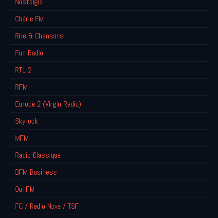
Nostalgie
Chérie FM
Rire & Chansons
Fun Radio
RTL 2
RFM
Europe 2 (Virgin Radio)
Skyrock
MFM
Radio Classique
BFM Business
Oui FM
FG / Radio Nova / TSF