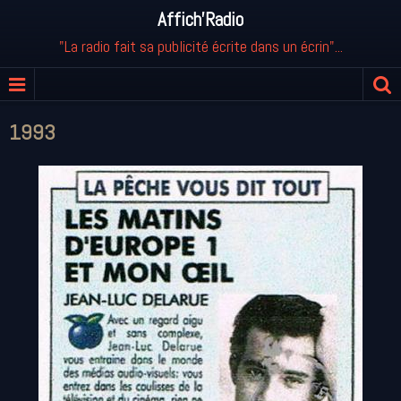
Affich'Radio
"La radio fait sa publicité écrite dans un écrin"...
1993