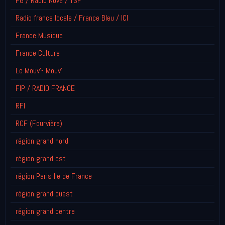
FG / Radio Nova / TSF
Radio france locale / France Bleu / ICI
France Musique
France Culture
Le Mouv'- Mouv'
FIP / RADIO FRANCE
RFI
RCF (Fourvière)
région grand nord
région grand est
région Paris Ile de France
région grand ouest
région grand centre