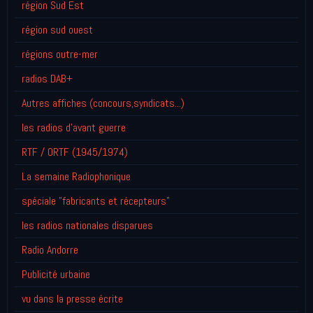
région Sud Est
région sud ouest
régions outre-mer
radios DAB+
Autres affiches (concours,syndicats...)
les radios d'avant guerre
RTF / ORTF (1945/1974)
La semaine Radiophonique
spéciale "fabricants et récepteurs"
les radios nationales disparues
Radio Andorre
Publicité urbaine
vu dans la presse écrite