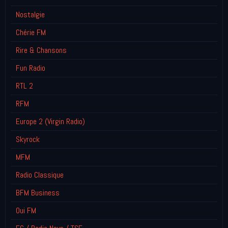
Nostalgie
Chérie FM
Rire & Chansons
Fun Radio
RTL 2
RFM
Europe 2 (Virgin Radio)
Skyrock
MFM
Radio Classique
BFM Business
Oui FM