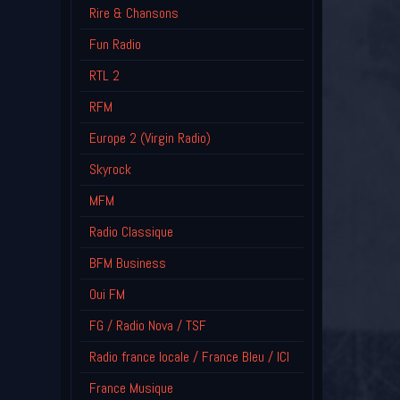
Rire & Chansons
Fun Radio
RTL 2
RFM
Europe 2 (Virgin Radio)
Skyrock
MFM
Radio Classique
BFM Business
Oui FM
FG / Radio Nova / TSF
Radio france locale / France Bleu / ICI
France Musique