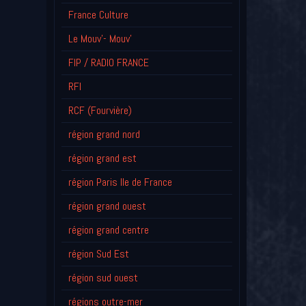
France Culture
Le Mouv'- Mouv'
FIP / RADIO FRANCE
RFI
RCF (Fourvière)
région grand nord
région grand est
région Paris Ile de France
région grand ouest
région grand centre
région Sud Est
région sud ouest
régions outre-mer