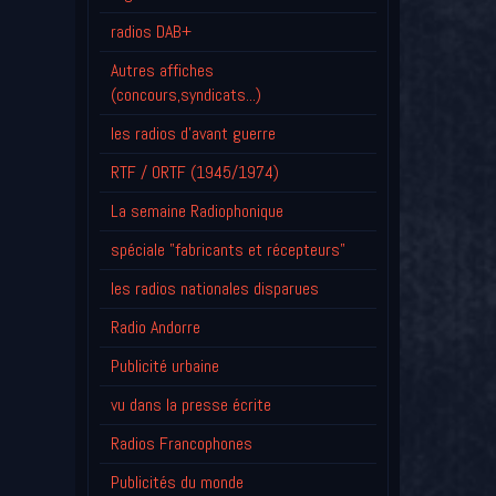
radios DAB+
Autres affiches
(concours,syndicats...)
les radios d'avant guerre
RTF / ORTF (1945/1974)
La semaine Radiophonique
spéciale "fabricants et récepteurs"
les radios nationales disparues
Radio Andorre
Publicité urbaine
vu dans la presse écrite
Radios Francophones
Publicités du monde