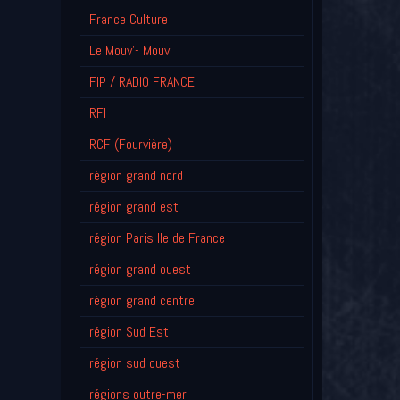
France Culture
Le Mouv'- Mouv'
FIP / RADIO FRANCE
RFI
RCF (Fourvière)
région grand nord
région grand est
région Paris Ile de France
région grand ouest
région grand centre
région Sud Est
région sud ouest
régions outre-mer