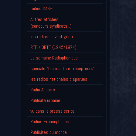
radios DAB+
Autres affiches
(concours,syndicats...)
les radios d'avant guerre
RTF / ORTF (1945/1974)
La semaine Radiophonique
spéciale "fabricants et récepteurs"
les radios nationales disparues
Radio Andorre
Publicité urbaine
vu dans la presse écrite
Radios Francophones
Publicités du monde