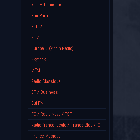
Rire & Chansons
Fun Radio
RTL 2
RFM
Europe 2 (Virgin Radio)
Skyrock
MFM
Radio Classique
BFM Business
Oui FM
FG / Radio Nova / TSF
Radio france locale / France Bleu / ICI
France Musique