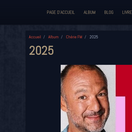
PAGE D'ACCUEIL
ALBUM
BLOG
LIVRE
Accueil
Album
Chérie FM
2025
2025