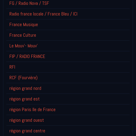
FG / Radio Nova / TSF
Radio france locale / France Bleu / ICI
France Musique
France Culture
Le Mouv'- Mouv'
FIP / RADIO FRANCE
RFI
RCF (Fourvière)
région grand nord
région grand est
région Paris Ile de France
région grand ouest
région grand centre