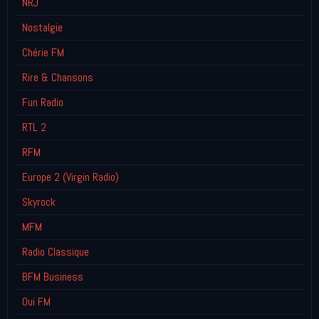
NRJ
Nostalgie
Chérie FM
Rire & Chansons
Fun Radio
RTL 2
RFM
Europe 2 (Virgin Radio)
Skyrock
MFM
Radio Classique
BFM Business
Oui FM