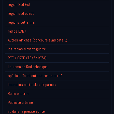
région Sud Est
région sud ouest
régions outre-mer
radios DAB+
Autres affiches (concours,syndicats...)
les radios d'avant guerre
RTF / ORTF (1945/1974)
La semaine Radiophonique
spéciale "fabricants et récepteurs"
les radios nationales disparues
Radio Andorre
Publicité urbaine
vu dans la presse écrite