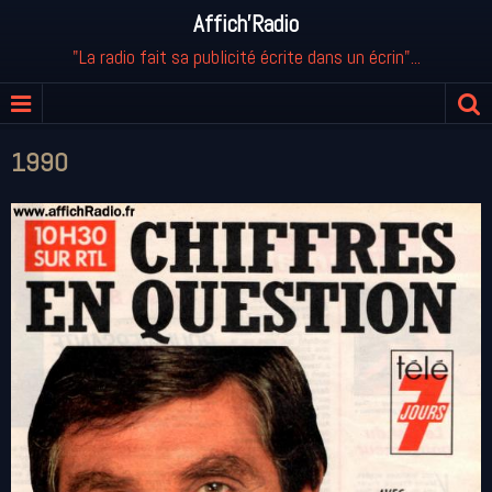
Affich'Radio
"La radio fait sa publicité écrite dans un écrin"...
1990