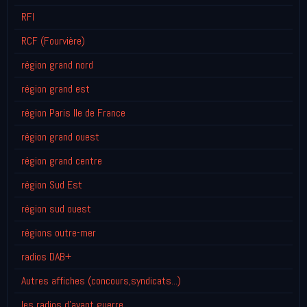
RFI
RCF (Fourvière)
région grand nord
région grand est
région Paris Ile de France
région grand ouest
région grand centre
région Sud Est
région sud ouest
régions outre-mer
radios DAB+
Autres affiches (concours,syndicats...)
les radios d'avant guerre