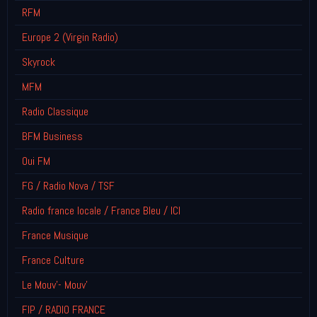
RFM
Europe 2 (Virgin Radio)
Skyrock
MFM
Radio Classique
BFM Business
Oui FM
FG / Radio Nova / TSF
Radio france locale / France Bleu / ICI
France Musique
France Culture
Le Mouv'- Mouv'
FIP / RADIO FRANCE