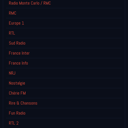
Radio Monte Carlo / RMC
RMC
Europe 1
RTL
Sud Radio
France Inter
France Info
NRJ
Nostalgie
Chérie FM
Rire & Chansons
Fun Radio
RTL 2