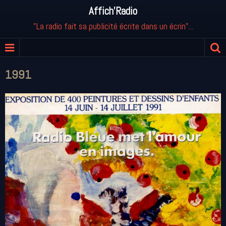
Affich'Radio
"La radio fait sa publicité écrite dans un écrin"...
1991