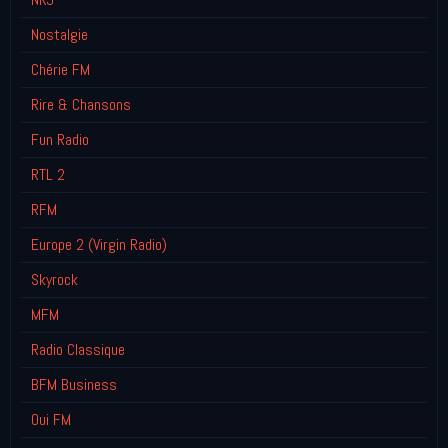
Nostalgie
Chérie FM
Rire & Chansons
Fun Radio
RTL 2
RFM
Europe 2 (Virgin Radio)
Skyrock
MFM
Radio Classique
BFM Business
Oui FM