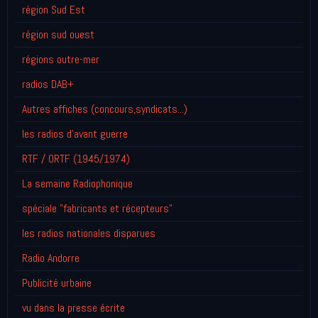
région Sud Est
région sud ouest
régions outre-mer
radios DAB+
Autres affiches (concours,syndicats...)
les radios d'avant guerre
RTF / ORTF (1945/1974)
La semaine Radiophonique
spéciale "fabricants et récepteurs"
les radios nationales disparues
Radio Andorre
Publicité urbaine
vu dans la presse écrite