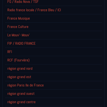
FG / Radio Nova / TSF
Radio france locale / France Bleu / ICI
France Musique
France Culture
Le Mouv'- Mouv'
FIP / RADIO FRANCE
RFI
RCF (Fourvière)
région grand nord
région grand est
région Paris Ile de France
région grand ouest
région grand centre