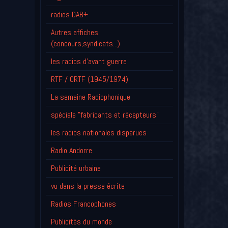
radios DAB+
Autres affiches
(concours,syndicats...)
les radios d'avant guerre
RTF / ORTF (1945/1974)
La semaine Radiophonique
spéciale "fabricants et récepteurs"
les radios nationales disparues
Radio Andorre
Publicité urbaine
vu dans la presse écrite
Radios Francophones
Publicités du monde