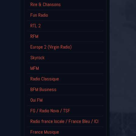
Rire & Chansons
Fun Radio
RTL 2
RFM
Europe 2 (Virgin Radio)
Skyrock
MFM
Radio Classique
BFM Business
Oui FM
FG / Radio Nova / TSF
Radio france locale / France Bleu / ICI
France Musique