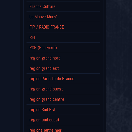
France Culture
Le Mouv'- Mouv'
FIP / RADIO FRANCE
RFI
RCF (Fourvière)
région grand nord
région grand est
région Paris Ile de France
région grand ouest
région grand centre
région Sud Est
région sud ouest
régions outre-mer