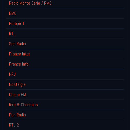
Radio Monte Carlo / RMC
RMC
Europe 1
RTL
Sud Radio
France Inter
France Info
NRJ
Nostalgie
Chérie FM
Rire & Chansons
Fun Radio
RTL 2