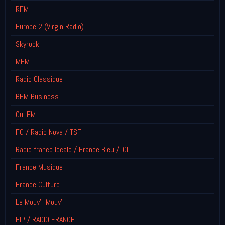
RFM
Europe 2 (Virgin Radio)
Skyrock
MFM
Radio Classique
BFM Business
Oui FM
FG / Radio Nova / TSF
Radio france locale / France Bleu / ICI
France Musique
France Culture
Le Mouv'- Mouv'
FIP / RADIO FRANCE