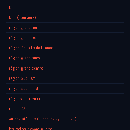
RFI
RCF (Fourvière)
région grand nord
région grand est
région Paris Ile de France
région grand ouest
région grand centre
région Sud Est
région sud ouest
régions outre-mer
radios DAB+
Autres affiches (concours,syndicats...)
les radios d'avant guerre