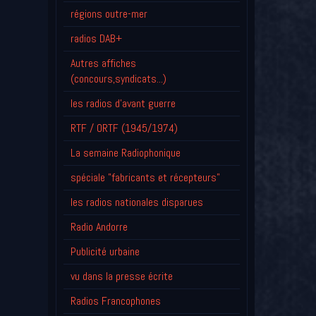
régions outre-mer
radios DAB+
Autres affiches
(concours,syndicats...)
les radios d'avant guerre
RTF / ORTF (1945/1974)
La semaine Radiophonique
spéciale "fabricants et récepteurs"
les radios nationales disparues
Radio Andorre
Publicité urbaine
vu dans la presse écrite
Radios Francophones