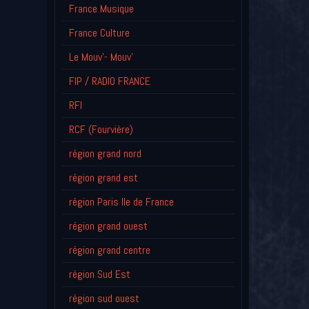
France Musique
France Culture
Le Mouv'- Mouv'
FIP / RADIO FRANCE
RFI
RCF (Fourvière)
région grand nord
région grand est
région Paris Ile de France
région grand ouest
région grand centre
région Sud Est
région sud ouest