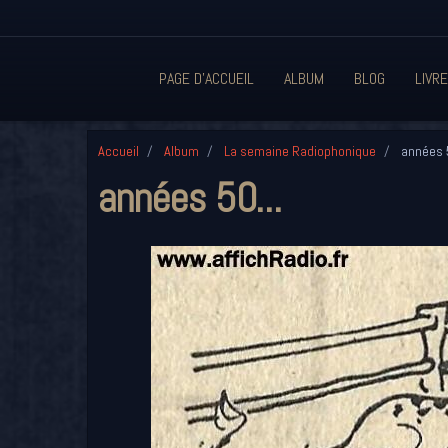
PAGE D'ACCUEIL
ALBUM
BLOG
LIVRE
Accueil
Album
La semaine Radiophonique
années 5
années 50...