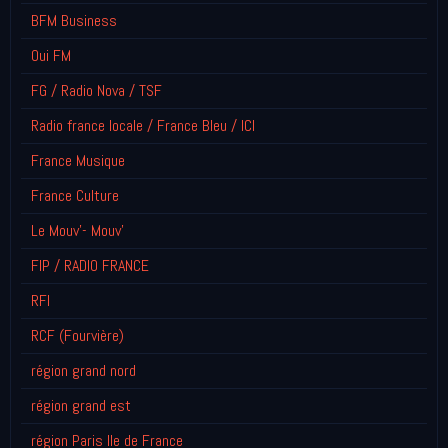
BFM Business
Oui FM
FG / Radio Nova / TSF
Radio france locale / France Bleu / ICI
France Musique
France Culture
Le Mouv'- Mouv'
FIP / RADIO FRANCE
RFI
RCF (Fourvière)
région grand nord
région grand est
région Paris Ile de France