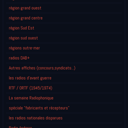
région grand ouest
région grand centre
région Sud Est
région sud ouest
régions outre-mer
radios DAB+
Autres affiches (concours,syndicats...)
les radios d'avant guerre
RTF / ORTF (1945/1974)
La semaine Radiophonique
spéciale "fabricants et récepteurs"
les radios nationales disparues
Radio Andorre