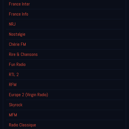
France Inter
France Info
NRJ
Nostalgie
Chérie FM
Rire & Chansons
Fun Radio
RTL 2
RFM
Europe 2 (Virgin Radio)
Skyrock
MFM
Radio Classique