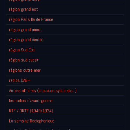
région grand est
région Paris Ile de France
région grand ouest
région grand centre
région Sud Est
région sud ouest
régions outre-mer
radios DAB+
Autres affiches (concours,syndicats...)
les radios d'avant guerre
RTF / ORTF (1945/1974)
La semaine Radiophonique