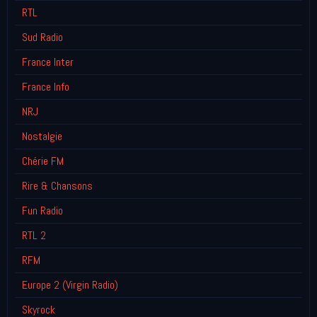
RTL
Sud Radio
France Inter
France Info
NRJ
Nostalgie
Chérie FM
Rire & Chansons
Fun Radio
RTL 2
RFM
Europe 2 (Virgin Radio)
Skyrock