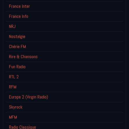
France Inter
France Info
NRJ
Nostalgie
Chérie FM
Rire & Chansons
Fun Radio
RTL 2
RFM
Europe 2 (Virgin Radio)
Skyrock
MFM
Radio Classique