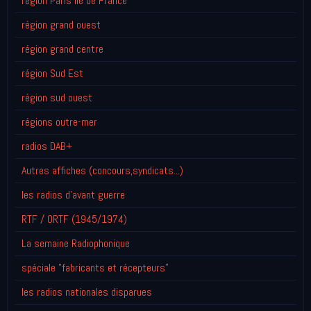
région Paris Ile de France
région grand ouest
région grand centre
région Sud Est
région sud ouest
régions outre-mer
radios DAB+
Autres affiches (concours,syndicats...)
les radios d'avant guerre
RTF / ORTF (1945/1974)
La semaine Radiophonique
spéciale "fabricants et récepteurs"
les radios nationales disparues