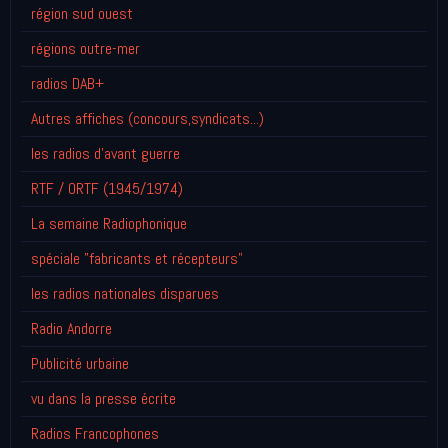
région sud ouest
régions outre-mer
radios DAB+
Autres affiches (concours,syndicats...)
les radios d'avant guerre
RTF / ORTF (1945/1974)
La semaine Radiophonique
spéciale "fabricants et récepteurs"
les radios nationales disparues
Radio Andorre
Publicité urbaine
vu dans la presse écrite
Radios Francophones