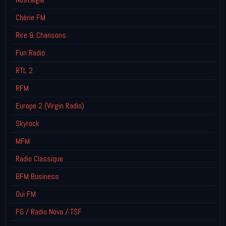
Chérie FM
Rire & Chansons
Fun Radio
RTL 2
RFM
Europe 2 (Virgin Radio)
Skyrock
MFM
Radio Classique
BFM Business
Oui FM
FG / Radio Nova / TSF