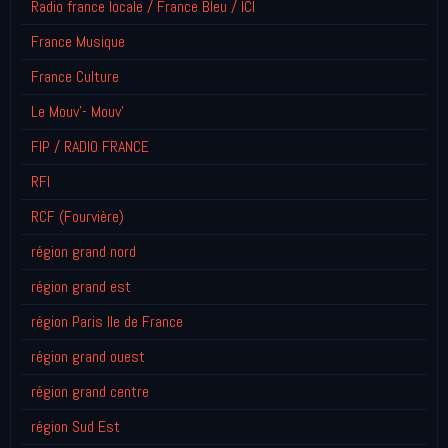
Radio france locale / France Bleu / ICI
France Musique
France Culture
Le Mouv'- Mouv'
FIP / RADIO FRANCE
RFI
RCF (Fourvière)
région grand nord
région grand est
région Paris Ile de France
région grand ouest
région grand centre
région Sud Est