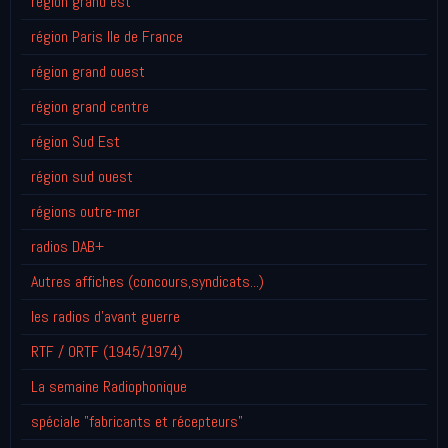
région grand est
région Paris Ile de France
région grand ouest
région grand centre
région Sud Est
région sud ouest
régions outre-mer
radios DAB+
Autres affiches (concours,syndicats...)
les radios d'avant guerre
RTF / ORTF (1945/1974)
La semaine Radiophonique
spéciale "fabricants et récepteurs"