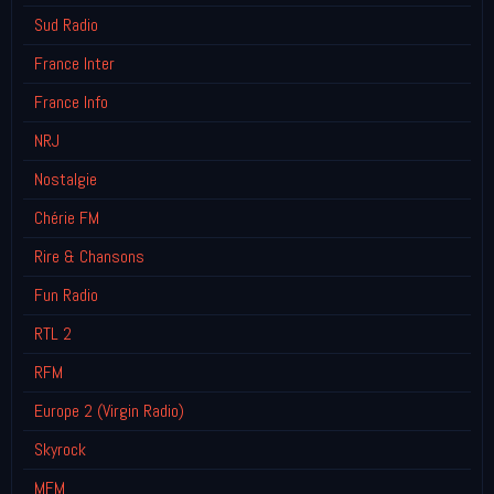
Sud Radio
France Inter
France Info
NRJ
Nostalgie
Chérie FM
Rire & Chansons
Fun Radio
RTL 2
RFM
Europe 2 (Virgin Radio)
Skyrock
MFM