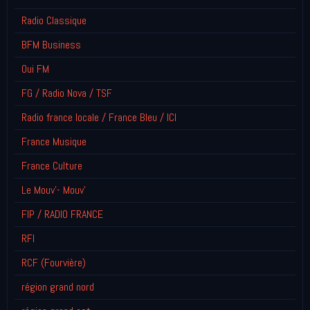
Radio Classique
BFM Business
Oui FM
FG / Radio Nova / TSF
Radio france locale / France Bleu / ICI
France Musique
France Culture
Le Mouv'- Mouv'
FIP / RADIO FRANCE
RFI
RCF (Fourvière)
région grand nord