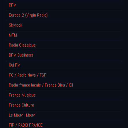
RFM
Europe 2 (Virgin Radio)
Skyrock
MFM
Radio Classique
BFM Business
Oui FM
FG / Radio Nova / TSF
Radio france locale / France Bleu / ICI
France Musique
France Culture
Le Mouv'- Mouv'
FIP / RADIO FRANCE