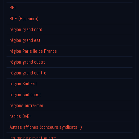
RFI
RCF (Fourvière)
région grand nord
région grand est
région Paris Ile de France
région grand ouest
région grand centre
région Sud Est
région sud ouest
régions outre-mer
radios DAB+
Autres affiches (concours,syndicats...)
les radios d'avant guerre