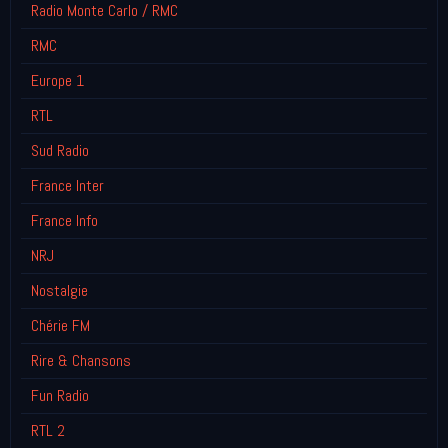
Radio Monte Carlo / RMC
RMC
Europe 1
RTL
Sud Radio
France Inter
France Info
NRJ
Nostalgie
Chérie FM
Rire & Chansons
Fun Radio
RTL 2