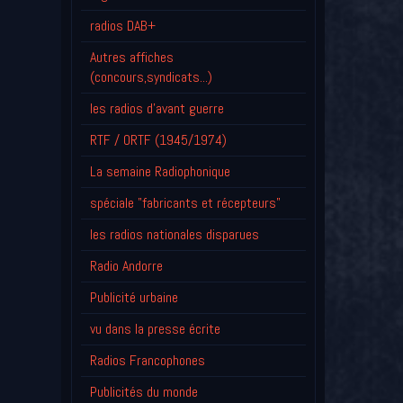
radios DAB+
Autres affiches
(concours,syndicats...)
les radios d'avant guerre
RTF / ORTF (1945/1974)
La semaine Radiophonique
spéciale "fabricants et récepteurs"
les radios nationales disparues
Radio Andorre
Publicité urbaine
vu dans la presse écrite
Radios Francophones
Publicités du monde