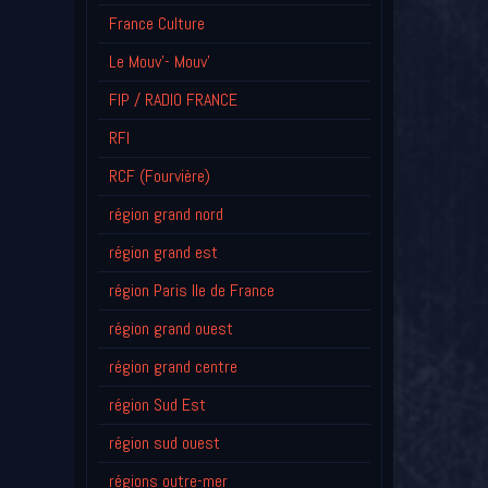
France Culture
Le Mouv'- Mouv'
FIP / RADIO FRANCE
RFI
RCF (Fourvière)
région grand nord
région grand est
région Paris Ile de France
région grand ouest
région grand centre
région Sud Est
région sud ouest
régions outre-mer