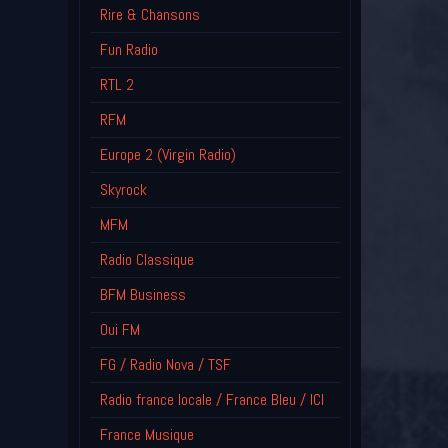
Rire & Chansons
Fun Radio
RTL 2
RFM
Europe 2 (Virgin Radio)
Skyrock
MFM
Radio Classique
BFM Business
Oui FM
FG / Radio Nova / TSF
Radio france locale / France Bleu / ICI
France Musique