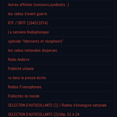
Autres affiches (concours,syndicats...)
les radios d'avant guerre
RTF / ORTF (1945/1974)
La semaine Radiophonique
spéciale "fabricants et récepteurs"
les radios nationales disparues
Radio Andorre
Publicité urbaine
vu dans la presse écrite
Radios Francophones
Publicités du monde
SELECTION D'AUTOCOLLANTS (1) / Radios d'envergure nationale
SELECTION D'AUTOCOLLANTS (2)/dép. 01 à 24