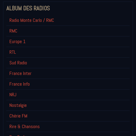
ALBUM DES RADIOS
Radio Monte Carlo / RMC
RMC
Europe 1
RTL
Sud Radio
France Inter
France Info
NRJ
Nostalgie
Chérie FM
Rire & Chansons