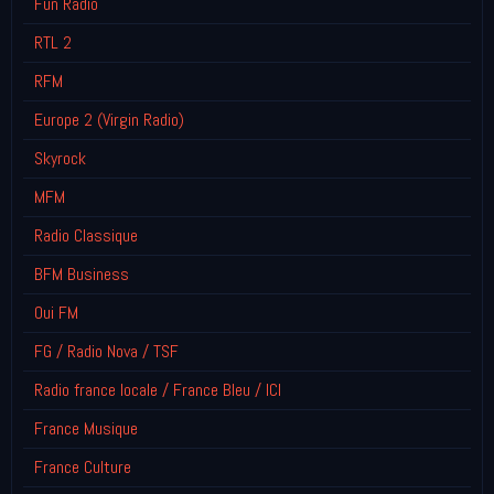
Fun Radio
RTL 2
RFM
Europe 2 (Virgin Radio)
Skyrock
MFM
Radio Classique
BFM Business
Oui FM
FG / Radio Nova / TSF
Radio france locale / France Bleu / ICI
France Musique
France Culture