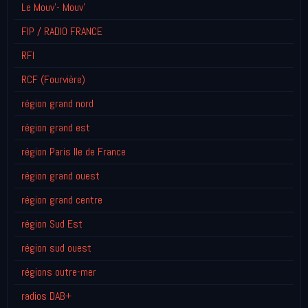
Le Mouv'- Mouv'
FIP / RADIO FRANCE
RFI
RCF (Fourvière)
région grand nord
région grand est
région Paris Ile de France
région grand ouest
région grand centre
région Sud Est
région sud ouest
régions outre-mer
radios DAB+