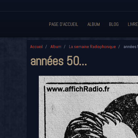
PAGE D'ACCUEIL
ALBUM
BLOG
LIVRE
Accueil
Album
La semaine Radiophonique
années 5
années 50...