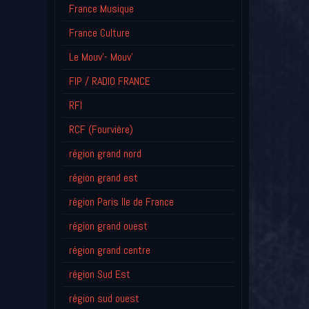
France Musique
France Culture
Le Mouv'- Mouv'
FIP / RADIO FRANCE
RFI
RCF (Fourvière)
région grand nord
région grand est
région Paris Ile de France
région grand ouest
région grand centre
région Sud Est
région sud ouest