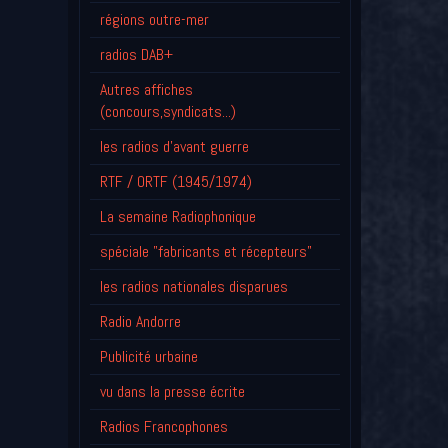
régions outre-mer
radios DAB+
Autres affiches
(concours,syndicats...)
les radios d'avant guerre
RTF / ORTF (1945/1974)
La semaine Radiophonique
spéciale "fabricants et récepteurs"
les radios nationales disparues
Radio Andorre
Publicité urbaine
vu dans la presse écrite
Radios Francophones