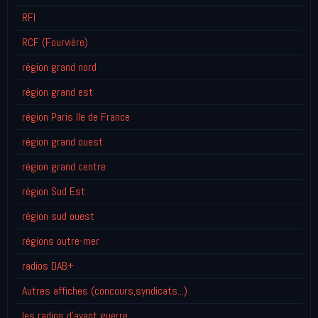
RFI
RCF (Fourvière)
région grand nord
région grand est
région Paris Ile de France
région grand ouest
région grand centre
région Sud Est
région sud ouest
régions outre-mer
radios DAB+
Autres affiches (concours,syndicats...)
les radios d'avant guerre