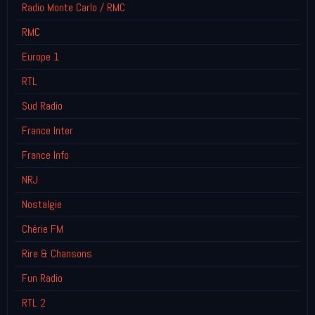
Radio Monte Carlo / RMC
RMC
Europe 1
RTL
Sud Radio
France Inter
France Info
NRJ
Nostalgie
Chérie FM
Rire & Chansons
Fun Radio
RTL 2