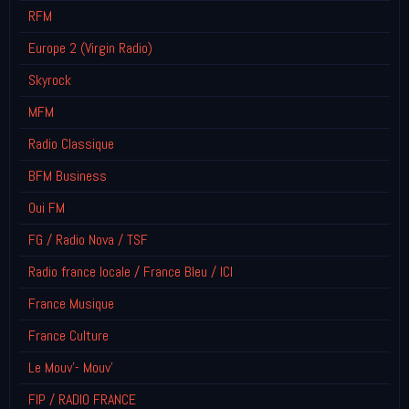
RFM
Europe 2 (Virgin Radio)
Skyrock
MFM
Radio Classique
BFM Business
Oui FM
FG / Radio Nova / TSF
Radio france locale / France Bleu / ICI
France Musique
France Culture
Le Mouv'- Mouv'
FIP / RADIO FRANCE