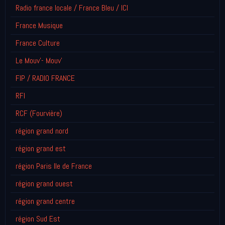
Radio france locale / France Bleu / ICI
France Musique
France Culture
Le Mouv'- Mouv'
FIP / RADIO FRANCE
RFI
RCF (Fourvière)
région grand nord
région grand est
région Paris Ile de France
région grand ouest
région grand centre
région Sud Est