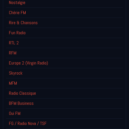
Nostalgie
Chérie FM
Rire & Chansons
Fun Radio
RTL 2
RFM
Europe 2 (Virgin Radio)
Skyrock
MFM
Radio Classique
BFM Business
Oui FM
FG / Radio Nova / TSF