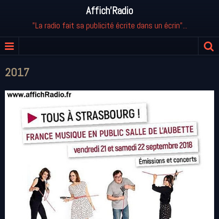
Affich'Radio
"La radio fait sa publicité écrite dans un écrin"...
2017