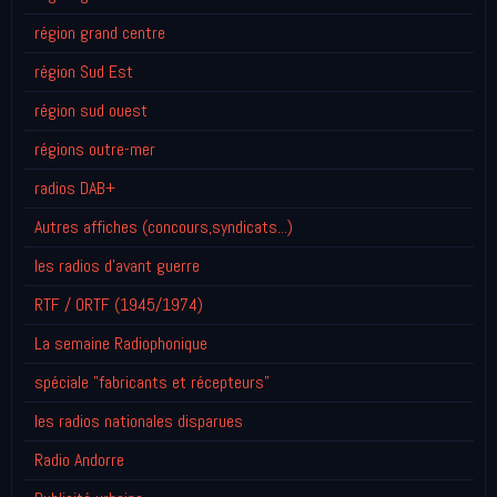
région grand centre
région Sud Est
région sud ouest
régions outre-mer
radios DAB+
Autres affiches (concours,syndicats...)
les radios d'avant guerre
RTF / ORTF (1945/1974)
La semaine Radiophonique
spéciale "fabricants et récepteurs"
les radios nationales disparues
Radio Andorre