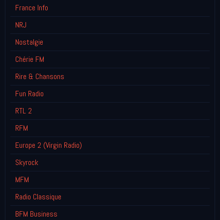
France Info
NRJ
Nostalgie
Chérie FM
Rire & Chansons
Fun Radio
RTL 2
RFM
Europe 2 (Virgin Radio)
Skyrock
MFM
Radio Classique
BFM Business