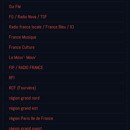
Oui FM
FG / Radio Nova / TSF
Radio france locale / France Bleu / ICI
France Musique
France Culture
Le Mouv'- Mouv'
FIP / RADIO FRANCE
RFI
RCF (Fourvière)
région grand nord
région grand est
région Paris Ile de France
région grand ouest