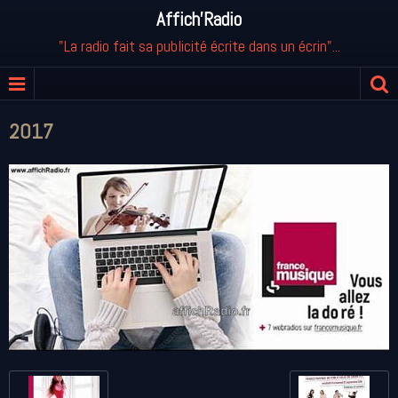
Affich'Radio
"La radio fait sa publicité écrite dans un écrin"...
2017