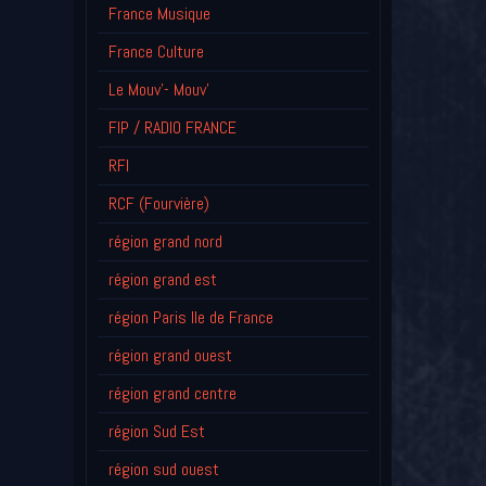
France Musique
France Culture
Le Mouv'- Mouv'
FIP / RADIO FRANCE
RFI
RCF (Fourvière)
région grand nord
région grand est
région Paris Ile de France
région grand ouest
région grand centre
région Sud Est
région sud ouest