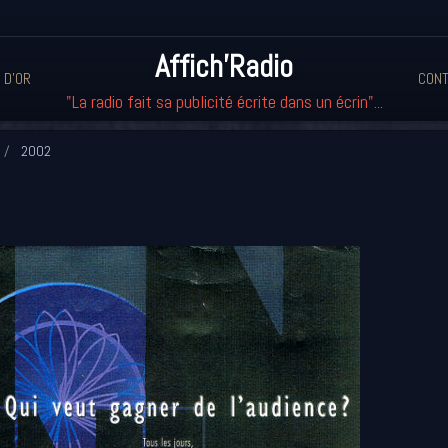
Affich'Radio
 D'OR
CONT
"La radio fait sa publicité écrite dans un écrin"...
2002