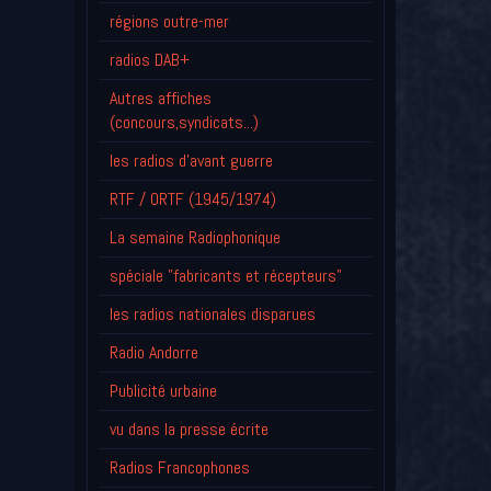
régions outre-mer
radios DAB+
Autres affiches
(concours,syndicats...)
les radios d'avant guerre
RTF / ORTF (1945/1974)
La semaine Radiophonique
spéciale "fabricants et récepteurs"
les radios nationales disparues
Radio Andorre
Publicité urbaine
vu dans la presse écrite
Radios Francophones