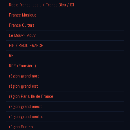
Radio france locale / France Bleu / ICI
France Musique
France Culture
Le Mouv'- Mouv'
FIP / RADIO FRANCE
RFI
RCF (Fourvière)
région grand nord
région grand est
région Paris Ile de France
région grand ouest
région grand centre
région Sud Est