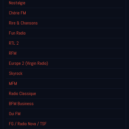
Nostalgie
Chérie FM
Rire & Chansons
Fun Radio
RTL 2
RFM
Europe 2 (Virgin Radio)
Skyrock
MFM
Radio Classique
BFM Business
Oui FM
FG / Radio Nova / TSF