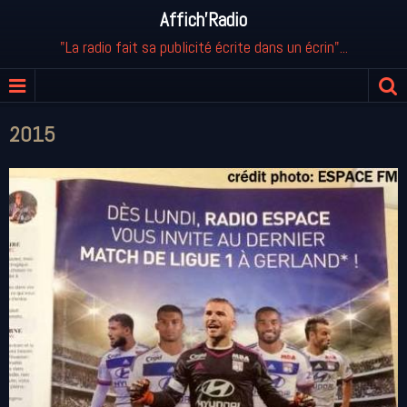
Affich'Radio
"La radio fait sa publicité écrite dans un écrin"...
2015