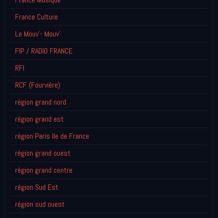
France Culture
Le Mouv'- Mouv'
FIP / RADIO FRANCE
RFI
RCF (Fourvière)
région grand nord
région grand est
région Paris Ile de France
région grand ouest
région grand centre
région Sud Est
région sud ouest