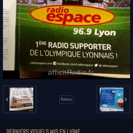
Retour
DERNIERS VISUELS MIS EN LIGNE