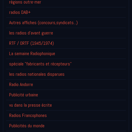
régions outre-mer
radios DAB+
Autres affiches (concours,syndicats...)
les radios d'avant guerre
RTF / ORTF (1945/1974)
La semaine Radiophonique
spéciale "fabricants et récepteurs"
les radios nationales disparues
Radio Andorre
Publicité urbaine
vu dans la presse écrite
Radios Francophones
Publicités du monde