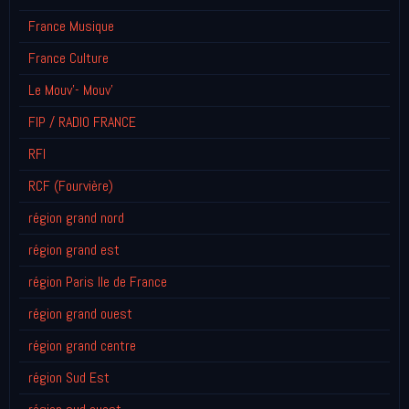
France Musique
France Culture
Le Mouv'- Mouv'
FIP / RADIO FRANCE
RFI
RCF (Fourvière)
région grand nord
région grand est
région Paris Ile de France
région grand ouest
région grand centre
région Sud Est