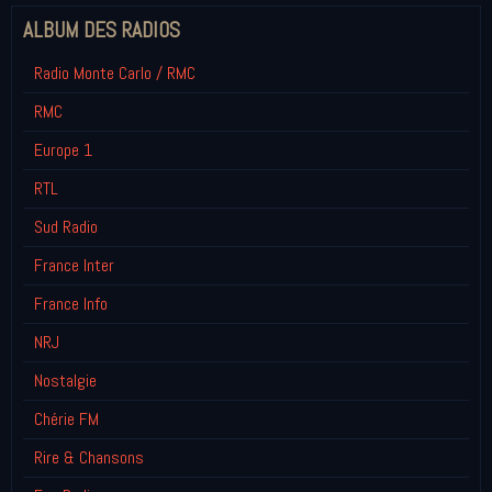
ALBUM DES RADIOS
Radio Monte Carlo / RMC
RMC
Europe 1
RTL
Sud Radio
France Inter
France Info
NRJ
Nostalgie
Chérie FM
Rire & Chansons