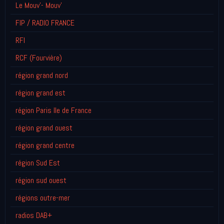
Le Mouv'- Mouv'
FIP / RADIO FRANCE
RFI
RCF (Fourvière)
région grand nord
région grand est
région Paris Ile de France
région grand ouest
région grand centre
région Sud Est
région sud ouest
régions outre-mer
radios DAB+