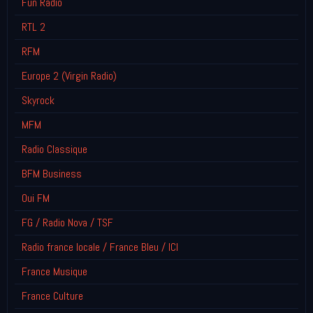
Fun Radio
RTL 2
RFM
Europe 2 (Virgin Radio)
Skyrock
MFM
Radio Classique
BFM Business
Oui FM
FG / Radio Nova / TSF
Radio france locale / France Bleu / ICI
France Musique
France Culture