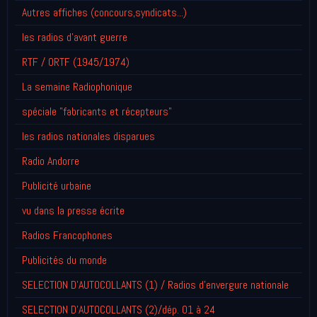
Autres affiches (concours,syndicats...)
les radios d'avant guerre
RTF / ORTF (1945/1974)
La semaine Radiophonique
spéciale "fabricants et récepteurs"
les radios nationales disparues
Radio Andorre
Publicité urbaine
vu dans la presse écrite
Radios Francophones
Publicités du monde
SELECTION D'AUTOCOLLANTS (1) / Radios d'envergure nationale
SELECTION D'AUTOCOLLANTS (2)/dép. 01 à 24