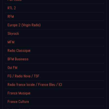
RTL 2
RFM
Europe 2 (Virgin Radio)
Skyrock
MFM
Radio Classique
BFM Business
Oui FM
FG / Radio Nova / TSF
Radio france locale / France Bleu / ICI
France Musique
France Culture