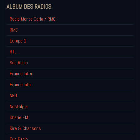
ALBUM DES RADIOS
Radio Monte Carlo / RMC
RMC
Europe 1
RTL
Sud Radio
France Inter
France Info
NRJ
Nostalgie
Chérie FM
Rire & Chansons
Fun Radio