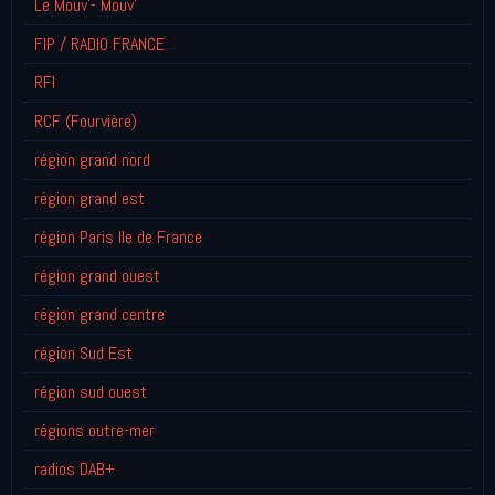
Le Mouv'- Mouv'
FIP / RADIO FRANCE
RFI
RCF (Fourvière)
région grand nord
région grand est
région Paris Ile de France
région grand ouest
région grand centre
région Sud Est
région sud ouest
régions outre-mer
radios DAB+