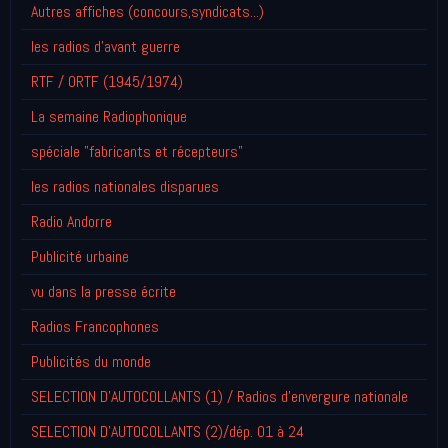
Autres affiches (concours,syndicats...)
les radios d'avant guerre
RTF / ORTF (1945/1974)
La semaine Radiophonique
spéciale "fabricants et récepteurs"
les radios nationales disparues
Radio Andorre
Publicité urbaine
vu dans la presse écrite
Radios Francophones
Publicités du monde
SELECTION D'AUTOCOLLANTS (1) / Radios d'envergure nationale
SELECTION D'AUTOCOLLANTS (2)/dép. 01 à 24