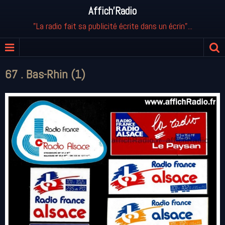
Affich'Radio
"La radio fait sa publicité écrite dans un écrin"...
67 . Bas-Rhin (1)