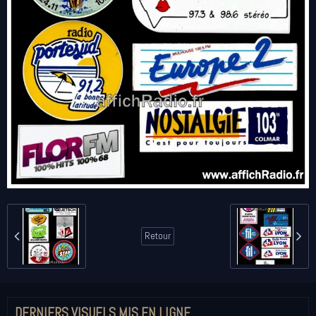
Retour
DERNIERS VISUELS MIS EN LIGNE