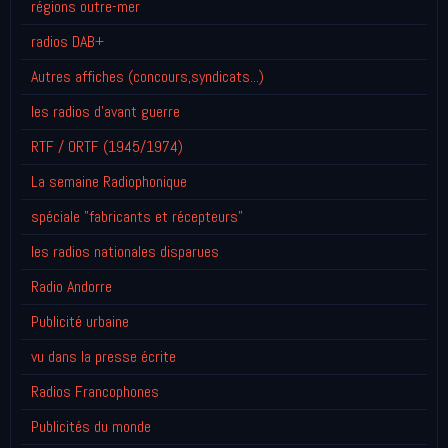
régions outre-mer
radios DAB+
Autres affiches (concours,syndicats...)
les radios d'avant guerre
RTF / ORTF (1945/1974)
La semaine Radiophonique
spéciale "fabricants et récepteurs"
les radios nationales disparues
Radio Andorre
Publicité urbaine
vu dans la presse écrite
Radios Francophones
Publicités du monde