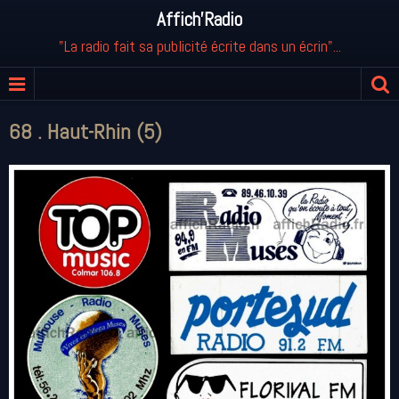
Affich'Radio
"La radio fait sa publicité écrite dans un écrin"...
68 . Haut-Rhin (5)