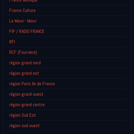
France Culture
Le Mouv'- Mouv'
FIP / RADIO FRANCE
RFI
RCF (Fourvière)
région grand nord
région grand est
région Paris Ile de France
région grand ouest
région grand centre
région Sud Est
région sud ouest