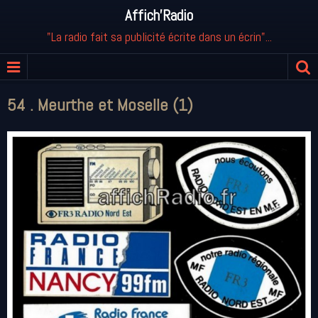
Affich'Radio
"La radio fait sa publicité écrite dans un écrin"...
54 . Meurthe et Moselle (1)