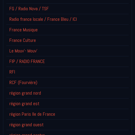
FG / Radio Nova / TSF
Radio france locale / France Bleu / ICI
France Musique
France Culture
Le Mouv'- Mouv'
FIP / RADIO FRANCE
RFI
RCF (Fourvière)
région grand nord
région grand est
région Paris Ile de France
région grand ouest