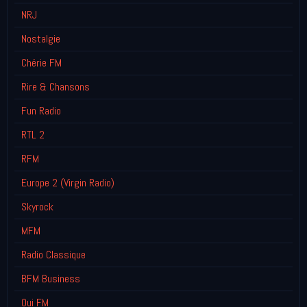
NRJ
Nostalgie
Chérie FM
Rire & Chansons
Fun Radio
RTL 2
RFM
Europe 2 (Virgin Radio)
Skyrock
MFM
Radio Classique
BFM Business
Oui FM